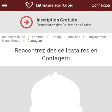
Connexion
Inscription Gratuite
Rencontrez des Célibataires Latine
Rencontre latine
>
Femmes
>
Dating
>
Brazilian
>
Emplacement
>
Minas Gerais
>
Contagem
Rencontrez des célibataires en
Contagem