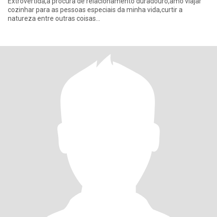
Extrovertida,a procura de relacionamento duradouro,amo viajar
cozinhar para as pessoas especiais da minha vida,curtir a
natureza entre outras coisas...