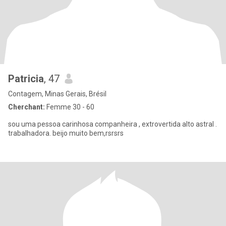
Patricia
, 47
Contagem, Minas Gerais, Brésil
Cherchant:
Femme 30 - 60
sou uma pessoa carinhosa companheira , extrovertida alto astral .
trabalhadora. beijo muito bem,rsrsrs