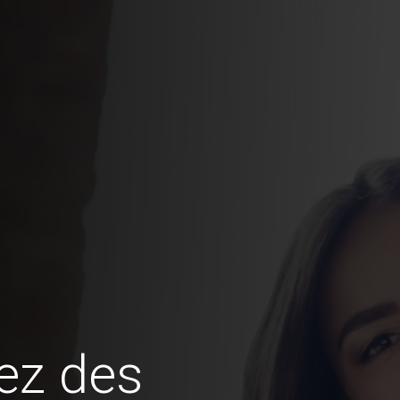
ez des