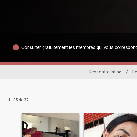
Consulter gratuitement les membres qui vous correspon
Rencontre latine
/
F
1 - 35 de 37