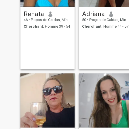
Renata
Adriana
46
•
Poços de Caldas, Minas Gerais, Brésil
50
•
Poços de Caldas, Minas Gerais, Brésil
Cherchant:
Homme 39 - 54
Cherchant:
Homme 44 - 57