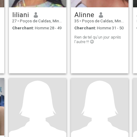
liliani
Alinne
27
•
Poços de Caldas, Minas Gerais, Brésil
35
•
Poços de Caldas, Minas Gerais, Brésil
Cherchant:
Homme 28 - 49
Cherchant:
Homme 31 - 50
Rien de tel qu'un jour après
l'autre !!! 😉