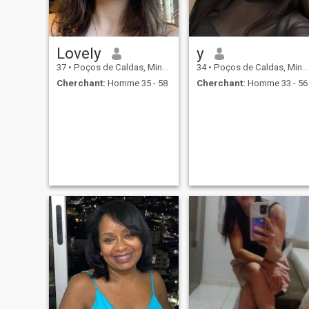
Lovely
y
37
•
Poços de Caldas, Minas Gerais, Brésil
34
•
Poços de Caldas, Minas Gerais, Brésil
Cherchant:
Homme 35 - 58
Cherchant:
Homme 33 - 56