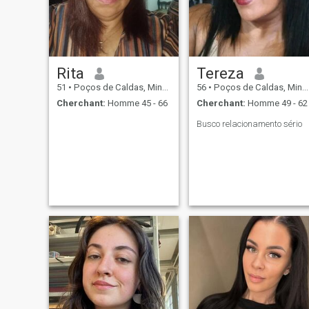
Rita
Tereza
51
•
Poços de Caldas, Minas Gerais, Brésil
56
•
Poços de Caldas, Minas Gerais, Brésil
Cherchant:
Homme 45 - 66
Cherchant:
Homme 49 - 62
Busco relacionamento sério