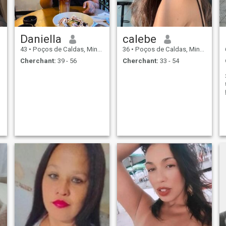
Daniella
calebe
43
•
Poços de Caldas, Minas Gerais, Brésil
36
•
Poços de Caldas, Minas Gerais, Brésil
Cherchant:
39 - 56
Cherchant:
33 - 54