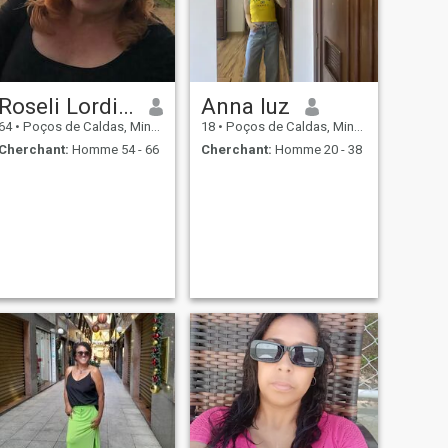
Roseli Lordi de Sena.
Anna luz
64
•
Poços de Caldas, Minas Gerais, Brésil
18
•
Poços de Caldas, Minas Gerais, Brésil
Cherchant:
Homme 54 - 66
Cherchant:
Homme 20 - 38