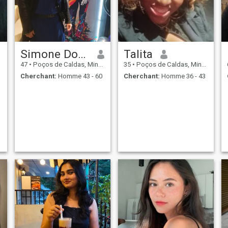
Simone Dos Reis
Talita
47
•
Poços de Caldas, Minas Gerais, Brésil
35
•
Poços de Caldas, Minas Gerais, Brésil
Cherchant:
Homme 43 - 60
Cherchant:
Homme 36 - 43