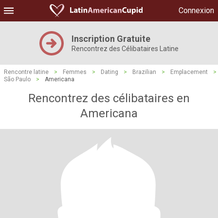
Connexion
Inscription Gratuite
Rencontrez des Célibataires Latine
Rencontre latine
>
Femmes
>
Dating
>
Brazilian
>
Emplacement
>
São Paulo
>
Americana
Rencontrez des célibataires en
Americana