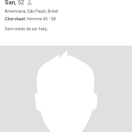
San
, 52
Americana, São Paulo, Brésil
Cherchant:
Homme 45 - 58
Sem medo de ser feliz,