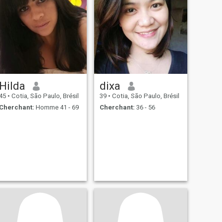
Hilda
dixa
45
•
Cotia, São Paulo, Brésil
39
•
Cotia, São Paulo, Brésil
Cherchant:
Homme 41 - 69
Cherchant:
36 - 56