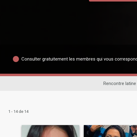
Consulter gratuitement les membres qui vous correspon
Rencontre latine
1 - 14 de 14