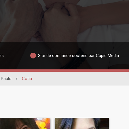
es
Site de confiance soutenu par Cupid Media
 Paulo
/
Cotia