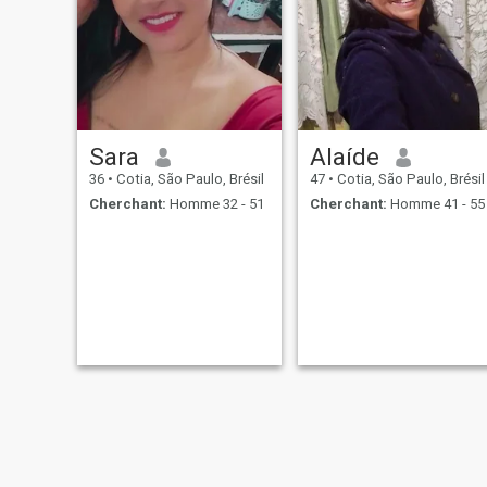
Sara
Alaíde
36
•
Cotia, São Paulo, Brésil
47
•
Cotia, São Paulo, Brésil
Cherchant:
Homme 32 - 51
Cherchant:
Homme 41 - 55