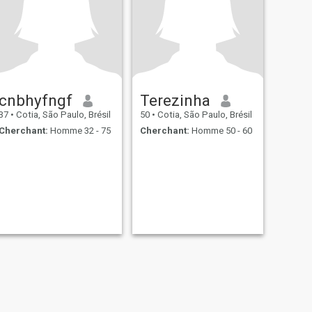
cnbhyfngf
Terezinha
37
•
Cotia, São Paulo, Brésil
50
•
Cotia, São Paulo, Brésil
Cherchant:
Homme 32 - 75
Cherchant:
Homme 50 - 60