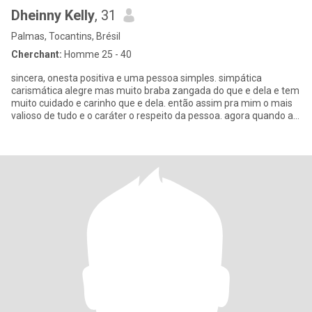
Dheinny Kelly
, 31
Palmas, Tocantins, Brésil
Cherchant:
Homme 25 - 40
sincera, onesta positiva e uma pessoa simples. simpática
carismática alegre mas muito braba zangada do que e dela e tem
muito cuidado e carinho que e dela. então assim pra mim o mais
valioso de tudo e o caráter o respeito da pessoa. agora quando a
pe