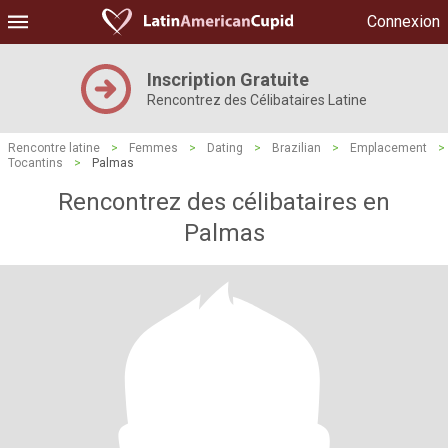
Connexion
Inscription Gratuite
Rencontrez des Célibataires Latine
Rencontre latine
>
Femmes
>
Dating
>
Brazilian
>
Emplacement
>
Tocantins
>
Palmas
Rencontrez des célibataires en
Palmas