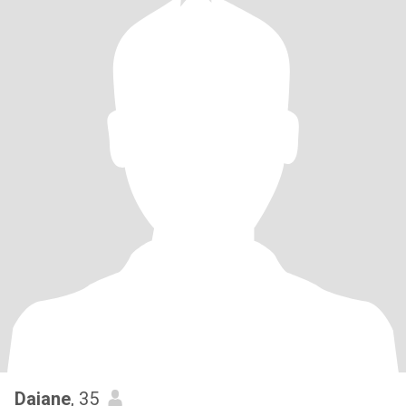
Daiane
, 35