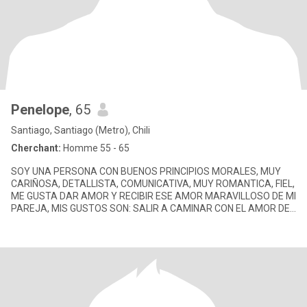
Penelope
, 65
Santiago, Santiago (Metro), Chili
Cherchant:
Homme 55 - 65
SOY UNA PERSONA CON BUENOS PRINCIPIOS MORALES, MUY
CARIÑOSA, DETALLISTA, COMUNICATIVA, MUY ROMANTICA, FIEL,
ME GUSTA DAR AMOR Y RECIBIR ESE AMOR MARAVILLOSO DE MI
PAREJA, MIS GUSTOS SON: SALIR A CAMINAR CON EL AMOR DE
MI VIDA EN LA PLAYA, POR EL CAMP