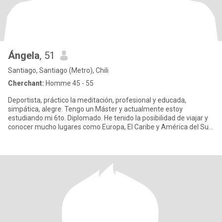
Ángela
, 51
Santiago, Santiago (Metro), Chili
Cherchant:
Homme 45 - 55
Deportista, práctico la meditación, profesional y educada,
simpática, alegre. Tengo un Máster y actualmente estoy
estudiando mi 6to. Diplomado. He tenido la posibilidad de viajar y
conocer mucho lugares como Europa, El Caribe y América del Sur.
Me gu