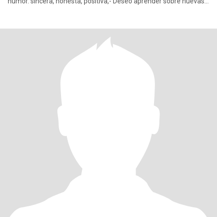
humor. sincera, honesta, positiva,- Deseo aprender sobre nuevas
cultu