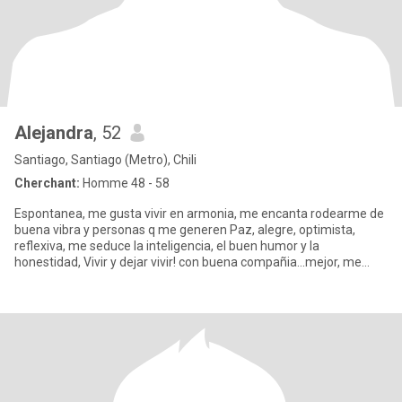
Alejandra
, 52
Santiago, Santiago (Metro), Chili
Cherchant:
Homme 48 - 58
Espontanea, me gusta vivir en armonia, me encanta rodearme de
buena vibra y personas q me generen Paz, alegre, optimista,
reflexiva, me seduce la inteligencia, el buen humor y la
honestidad, Vivir y dejar vivir! con buena compañia...mejor, me
gusta v