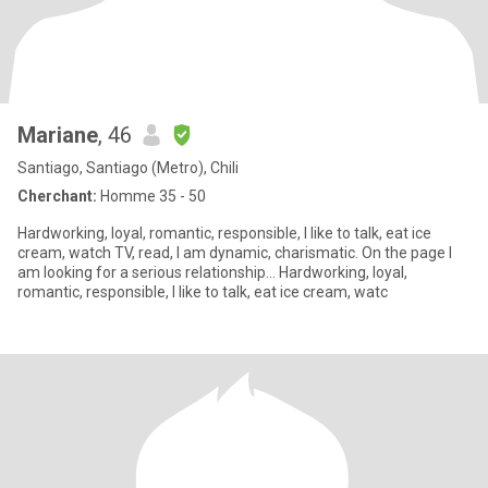
Mariane
, 46
Santiago, Santiago (Metro), Chili
Cherchant:
Homme 35 - 50
Hardworking, loyal, romantic, responsible, I like to talk, eat ice
cream, watch TV, read, I am dynamic, charismatic. On the page I
am looking for a serious relationship... Hardworking, loyal,
romantic, responsible, I like to talk, eat ice cream, watc