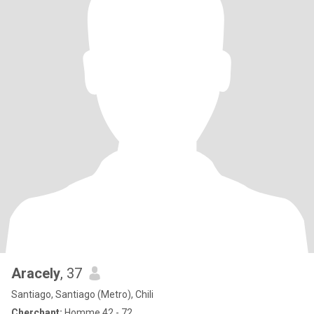
Aracely
, 37
Santiago, Santiago (Metro), Chili
Cherchant:
Homme 42 - 72