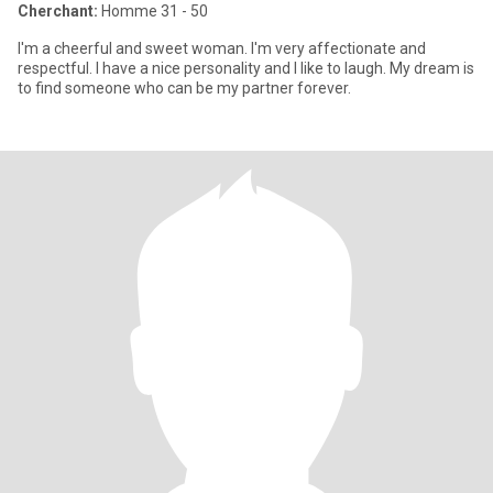
Cherchant:
Homme 31 - 50
I'm a cheerful and sweet woman. I'm very affectionate and
respectful. I have a nice personality and I like to laugh. My dream is
to find someone who can be my partner forever.