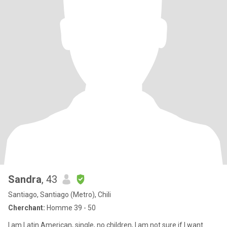
Sandra
, 43
Santiago, Santiago (Metro), Chili
Cherchant:
Homme 39 - 50
I am Latin American, single, no children, I am not sure if I want