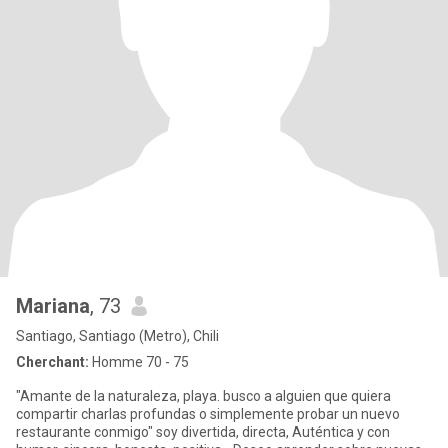
Mariana
, 73
Santiago, Santiago (Metro), Chili
Cherchant:
Homme 70 - 75
"Amante de la naturaleza, playa. busco a alguien que quiera
compartir charlas profundas o simplemente probar un nuevo
restaurante conmigo" soy divertida, directa, Auténtica y con