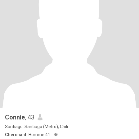
Connie
, 43
Santiago, Santiago (Metro), Chili
Cherchant:
Homme 41 - 46