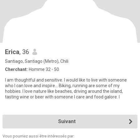
Erica
, 36
Santiago, Santiago (Metro), Chili
Cherchant:
Homme 32 - 50
I am thoughtful and sensitive. I would like to live with someone
who I can love and inspire... Biking, running are some of my
hobbies. I love nature like beaches, driving around the island,
tasting wine or beer with someone I care and food galore. I
Suivant
Vous pourriez aussi être intéressés par: