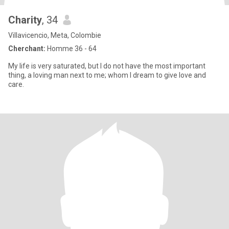
Charity
, 34
Villavicencio, Meta, Colombie
Cherchant:
Homme 36 - 64
My life is very saturated, but I do not have the most important
thing, a loving man next to me; whom I dream to give love and
care.