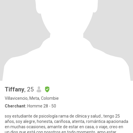
Tiffany
, 25
Villavicencio, Meta, Colombie
Cherchant:
Homme 28 - 50
soy estudiante de psicología rama de clínica y salud , tengo 25
años, soy alegre, honesta, cariñosa, atenta, romántica apacionada
en muchas ocasiones, amante de estar en casa, o viaje, creo en
un dios que está con nosotros en todo momento, amo estar