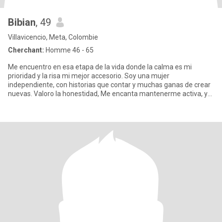
Bibian
, 49
Villavicencio, Meta, Colombie
Cherchant:
Homme 46 - 65
Me encuentro en esa etapa de la vida donde la calma es mi
prioridad y la risa mi mejor accesorio. Soy una mujer
independiente, con historias que contar y muchas ganas de crear
nuevas. Valoro la honestidad, Me encanta mantenerme activa, ya
sea descubr