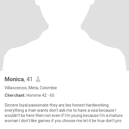
Monica
, 41
Villavicencio, Meta, Colombie
Cherchant:
Homme 42 - 65
Sincere loyal passionate they are lies honest hardworking
everything a man wants don't ask me to have a visa because I
wouldn't be here then not even if I'm young because I'm a mature
woman I don't like games if you choose me let it be true don't pro