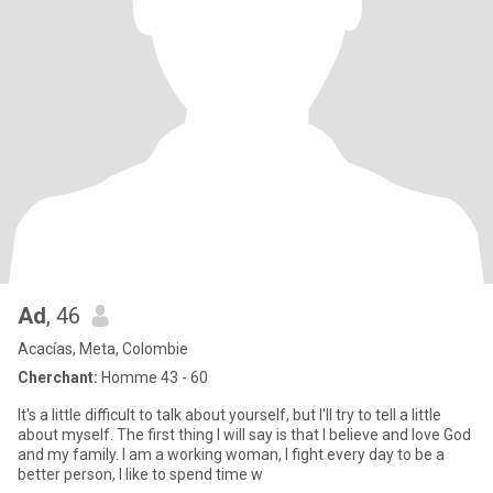
Ad
, 46
Acacías, Meta, Colombie
Cherchant:
Homme 43 - 60
It's a little difficult to talk about yourself, but I'll try to tell a little
about myself. The first thing I will say is that I believe and love God
and my family. I am a working woman, I fight every day to be a
better person, I like to spend time w