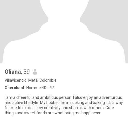
Oliana
, 39
Villavicencio, Meta, Colombie
Cherchant:
Homme 40 - 67
I am a cheerful and ambitious person. I also enjoy an adventurous
and active lifestyle. My hobbies lie in cooking and baking. It's a way
for me to express my creativity and share it with others. Cute
things and sweet foods are what bring me happiness