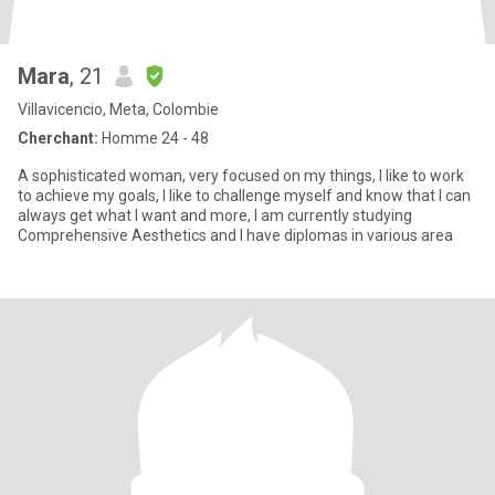
Mara
, 21
Villavicencio, Meta, Colombie
Cherchant:
Homme 24 - 48
A sophisticated woman, very focused on my things, I like to work
to achieve my goals, I like to challenge myself and know that I can
always get what I want and more, I am currently studying
Comprehensive Aesthetics and I have diplomas in various area