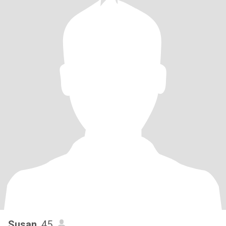
Susan
, 45