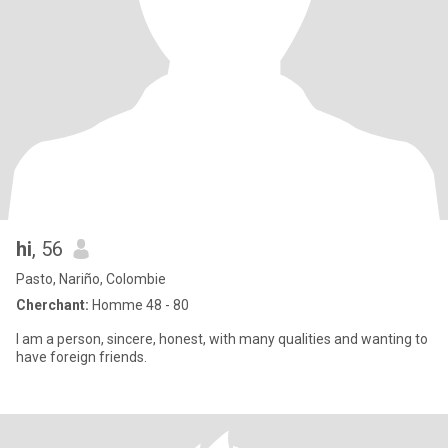
hi
, 56
Pasto, Nariño, Colombie
Cherchant:
Homme 48 - 80
I am a person, sincere, honest, with many qualities and wanting to
have foreign friends.