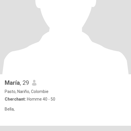
María
, 29
Pasto, Nariño, Colombie
Cherchant:
Homme 40 - 50
Bella,