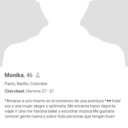
Monika
, 46
Pasto, Nariño, Colombie
Cherchant:
Homme 37 - 51
*Amarse a uno mismo es el comienzo de una aventura *♥️♥️ hola!
soy y una mujer alegre y optimista. Me encanta hacer deporte,
viajar ir cine me fascina bailar y escuchar música Me gustaría
conocer gente nueva y sobre todo personas que tengan buen