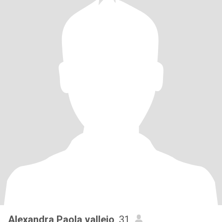
Alexandra Paola vallejo
, 31