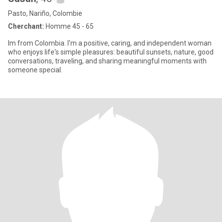
Pasto, Nariño, Colombie
Cherchant:
Homme 45 - 65
Im from Colombia. I'm a positive, caring, and independent woman
who enjoys life's simple pleasures: beautiful sunsets, nature, good
conversations, traveling, and sharing meaningful moments with
someone special.