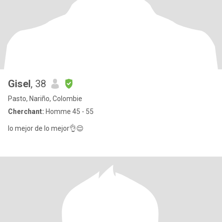
Gisel
, 38
Pasto, Nariño, Colombie
Cherchant:
Homme 45 - 55
lo mejor de lo mejor👌😌