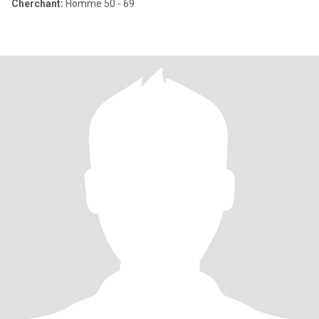
Cherchant:
Homme 50 - 69