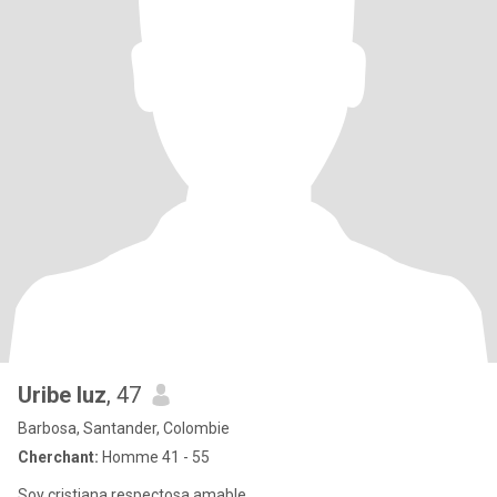
Uribe luz
, 47
Barbosa, Santander, Colombie
Cherchant:
Homme 41 - 55
Soy cristiana respectosa amable