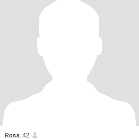
Rosa
, 42