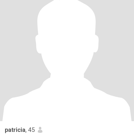
patricia
, 45