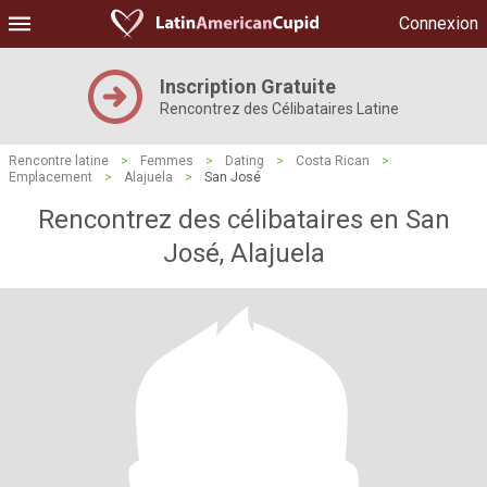
Connexion
Inscription Gratuite
Rencontrez des Célibataires Latine
Rencontre latine
>
Femmes
>
Dating
>
Costa Rican
>
Emplacement
>
Alajuela
>
San José
Rencontrez des célibataires en San
José, Alajuela