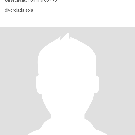
Cherchant:
Homme 60 - 75
divorciada sola