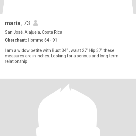
maria
, 73
San José, Alajuela, Costa Rica
Cherchant:
Homme 64 - 91
I am a widow petite with Bust 34" , waist 27" Hip 37" these
measures are in inches. Looking for a serious and long term
relationship