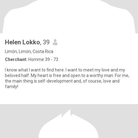
Helen Lokko
, 39
Limón, Limón, Costa Rica
Cherchant:
Homme 39 - 73
I know what I want to find here. I want to meet my love and my
beloved half. My heart is free and open to a worthy man. For me,
the main thing is self-development and, of course, love and
family!