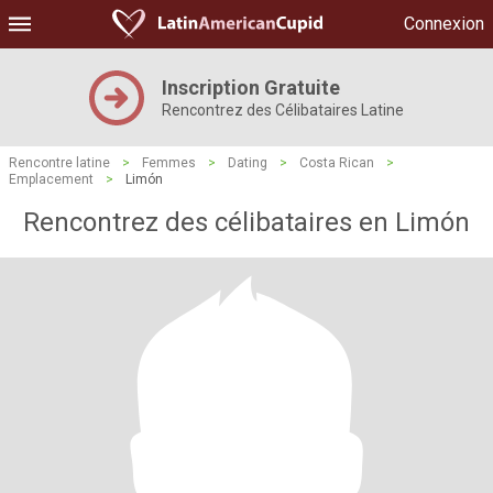
Connexion
Inscription Gratuite
Rencontrez des Célibataires Latine
Rencontre latine
>
Femmes
>
Dating
>
Costa Rican
>
Emplacement
>
Limón
Rencontrez des célibataires en Limón