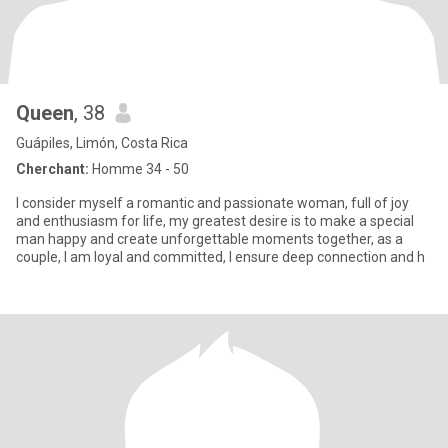
Queen
, 38
Guápiles, Limón, Costa Rica
Cherchant:
Homme 34 - 50
I consider myself a romantic and passionate woman, full of joy
and enthusiasm for life, my greatest desire is to make a special
man happy and create unforgettable moments together, as a
couple, I am loyal and committed, I ensure deep connection and h