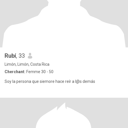
Rubí
, 33
Limón, Limón, Costa Rica
Cherchant:
Femme 30 - 50
Soy la persona que siemore hace reír a l@s demás