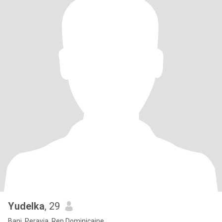
Yudelka
, 29
Bani, Peravia, Rep.Dominicaine