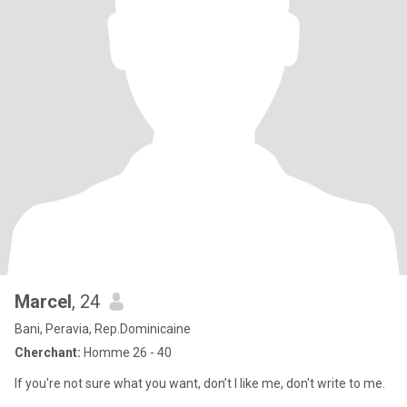
Marcel
, 24
Bani, Peravia, Rep.Dominicaine
Cherchant:
Homme 26 - 40
If you're not sure what you want, don’t I like me, don't write to me.