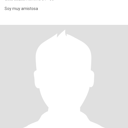
Soy muy amistosa