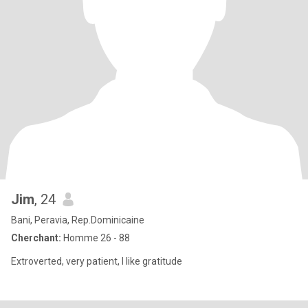
Jim
, 24
Bani, Peravia, Rep.Dominicaine
Cherchant:
Homme 26 - 88
Extroverted, very patient, I like gratitude