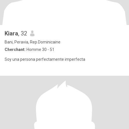
Kiara
, 32
Bani, Peravia, Rep.Dominicaine
Cherchant:
Homme 30 - 51
Soy una persona perfectamente imperfecta