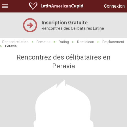
Connexion
Inscription Gratuite
Rencontrez des Célibataires Latine
Rencontre latine
>
Femmes
>
Dating
>
Dominican
>
Emplacement
>
Peravia
Rencontrez des célibataires en
Peravia