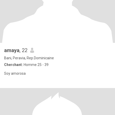
amaya
, 22
Bani, Peravia, Rep.Dominicaine
Cherchant:
Homme 25 - 39
Soy amorosa