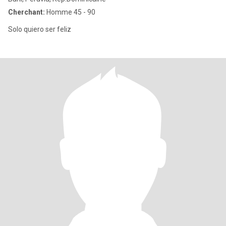
Cherchant:
Homme 45 - 90
Solo quiero ser feliz