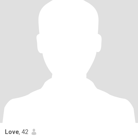
Love
, 42