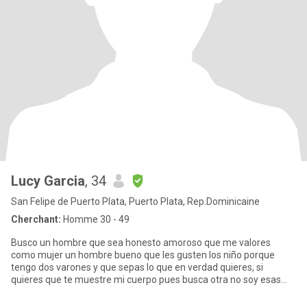
Lucy Garcia
, 34
San Felipe de Puerto Plata, Puerto Plata, Rep.Dominicaine
Cherchant:
Homme 30 - 49
Busco un hombre que sea honesto amoroso que me valores
como mujer un hombre bueno que les gusten los niño porque
tengo dos varones y que sepas lo que en verdad quieres, si
quieres que te muestre mi cuerpo pues busca otra no soy esas
puta. Te puedo ma