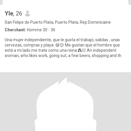
Yle
, 26
San Felipe de Puerto Plata, Puerto Plata, Rep.Dominicaine
Cherchant:
Homme 30 - 36
Una mujer independiente, que le gusta el trabajo, salidas , unas
cervezas, compras y playa. 😅😊 Me gustan que el hombre que
está a mi lado me trate como una reina 👸🏻 An independent
woman, who likes work, going out, a few beers, shopping and th