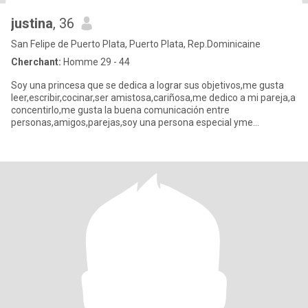
justina
, 36
San Felipe de Puerto Plata, Puerto Plata, Rep.Dominicaine
Cherchant:
Homme 29 - 44
Soy una princesa que se dedica a lograr sus objetivos,me gusta
leer,escribir,cocinar,ser amistosa,cariñosa,me dedico a mi pareja,a
concentirlo,me gusta la buena comunicación entre
personas,amigos,parejas,soy una persona especial yme
considero difere