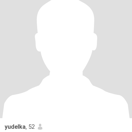
yudelka
, 52