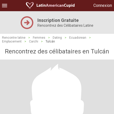
Connexion
Inscription Gratuite
Rencontrez des Célibataires Latine
Rencontre latine
>
Femmes
>
Dating
>
Ecuadorean
>
Emplacement
>
Carchi
>
Tulcán
Rencontrez des célibataires en Tulcán