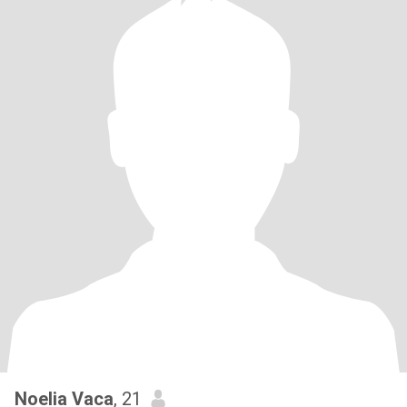
Noelia Vaca
, 21