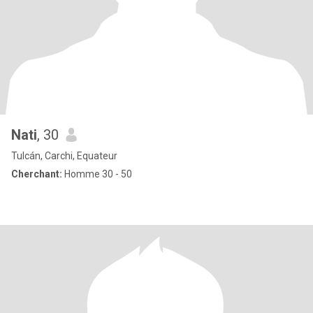
Nati
, 30
Tulcán, Carchi, Equateur
Cherchant:
Homme 30 - 50