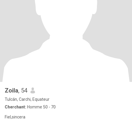
Zoila
, 54
Tulcán, Carchi, Equateur
Cherchant:
Homme 50 - 70
Fiel,sincera