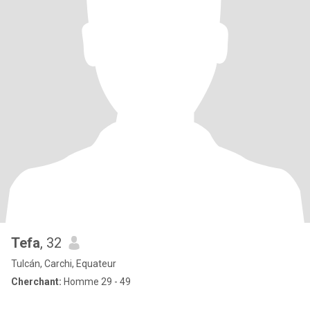
Tefa
, 32
Tulcán, Carchi, Equateur
Cherchant:
Homme 29 - 49