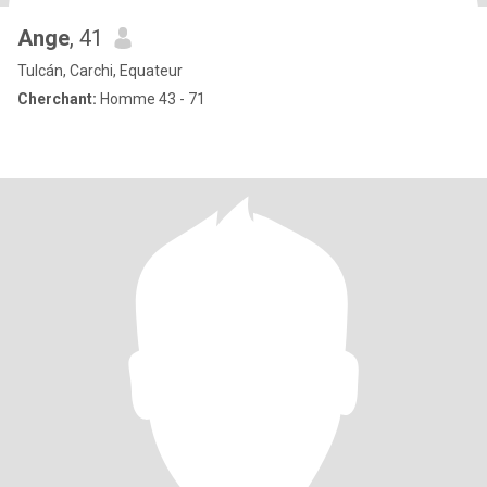
Ange
, 41
Tulcán, Carchi, Equateur
Cherchant:
Homme 43 - 71