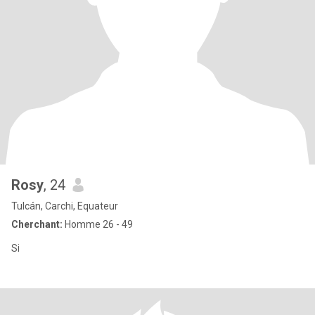
Rosy
, 24
Tulcán, Carchi, Equateur
Cherchant:
Homme 26 - 49
Si