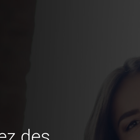
ez des