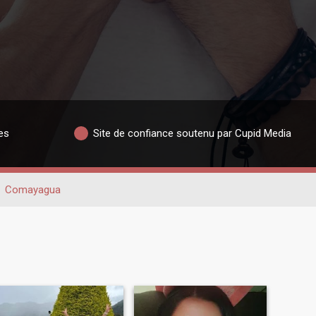
es
Site de confiance soutenu par Cupid Media
Comayagua