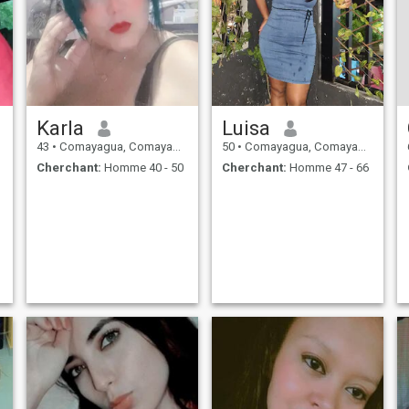
Karla
Luisa
43
•
Comayagua, Comayagua, Honduras
50
•
Comayagua, Comayagua, Honduras
Cherchant:
Homme 40 - 50
Cherchant:
Homme 47 - 66