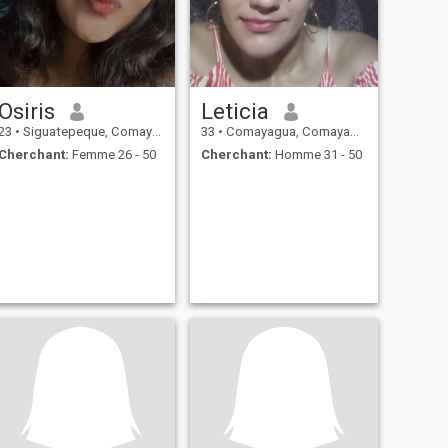
Osiris
Leticia
23
•
Siguatepeque, Comayagua, Honduras
33
•
Comayagua, Comayagua, Honduras
Cherchant:
Femme 26 - 50
Cherchant:
Homme 31 - 50