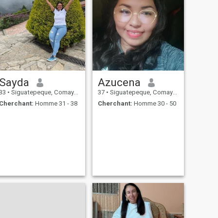
Sayda
Azucena
33
•
Siguatepeque, Comayagua, Honduras
37
•
Siguatepeque, Comayagua, Honduras
Cherchant:
Homme 31 - 38
Cherchant:
Homme 30 - 50