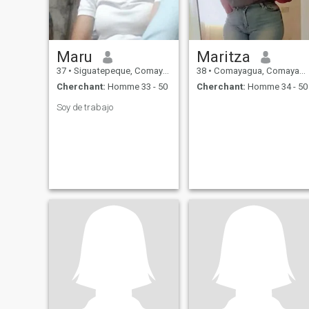
Maru
Maritza
37
•
Siguatepeque, Comayagua, Honduras
38
•
Comayagua, Comayagua, Honduras
Cherchant:
Homme 33 - 50
Cherchant:
Homme 34 - 50
Soy de trabajo