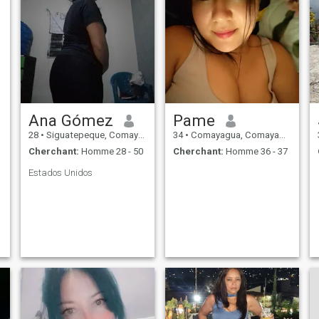
Ana Gómez
Pame
28
•
Siguatepeque, Comayagua, Honduras
34
•
Comayagua, Comayagua, Honduras
Cherchant:
Homme 28 - 50
Cherchant:
Homme 36 - 37
Estados Unidos