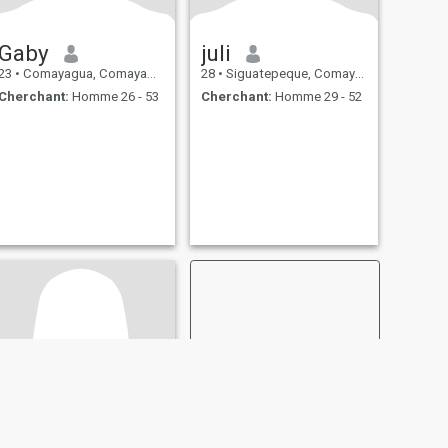
Gaby
juli
23
•
Comayagua, Comayagua, Honduras
28
•
Siguatepeque, Comayagua, Honduras
Cherchant:
Homme 26 - 53
Cherchant:
Homme 29 - 52