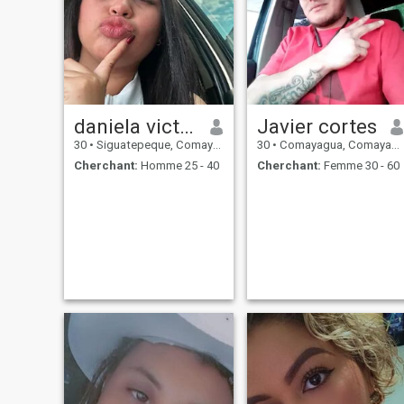
daniela victoria
Javier cortes
30
•
Siguatepeque, Comayagua, Honduras
30
•
Comayagua, Comayagua, Honduras
Cherchant:
Homme 25 - 40
Cherchant:
Femme 30 - 60