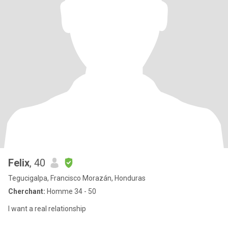
Felix
, 40
Tegucigalpa, Francisco Morazán, Honduras
Cherchant:
Homme 34 - 50
I want a real relationship