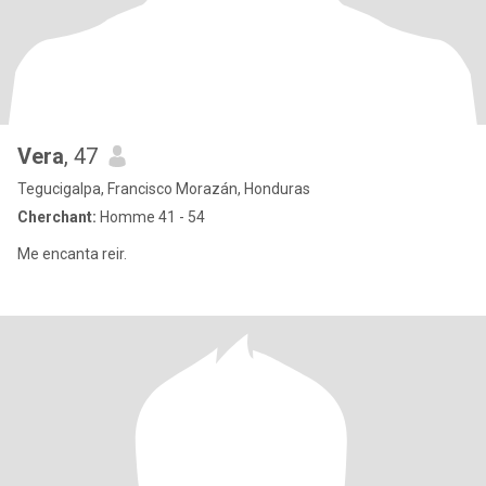
Vera
, 47
Tegucigalpa, Francisco Morazán, Honduras
Cherchant:
Homme 41 - 54
Me encanta reir.