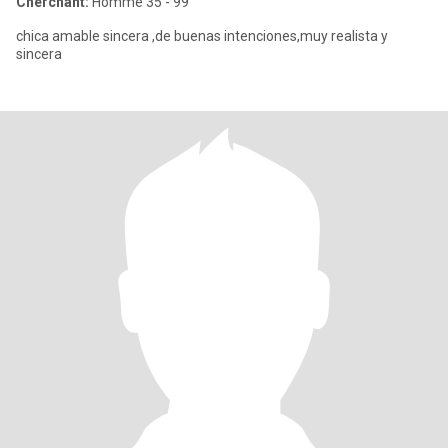
Cherchant:
Homme 35 - 99
chica amable sincera ,de buenas intenciones,muy realista y
sincera