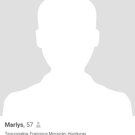
Marlys
, 57
Tegucigalpa, Francisco Morazán, Honduras