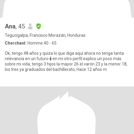
Ana
, 45
Tegucigalpa, Francisco Morazán, Honduras
Cherchant:
Homme 40 - 65
Ok, tengo 48 años y quiza lo que diga aquí ahora no tenga tanta
relevancia en un futuro🤷en mi otro perfil explico un poco más
sobre mi vida, tengo 3 hijos la mayor 26 el varón 23 y la menor 18,
los tres ya graduados del bachillerato, Hace 12 años m