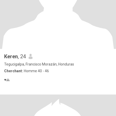
Keren
, 24
Tegucigalpa, Francisco Morazán, Honduras
Cherchant:
Homme 40 - 46
♥️🙏