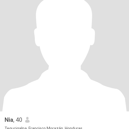
Nia
, 40
Tegucigalpa, Francisco Morazán, Honduras