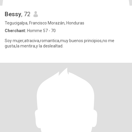
Bessy
, 72
Tegucigalpa, Francisco Morazán, Honduras
Cherchant:
Homme 57 - 70
Soy mujer,atraciva,romantica,muy buenos principios,no me
gusta,la mentira,y la deslealtad.