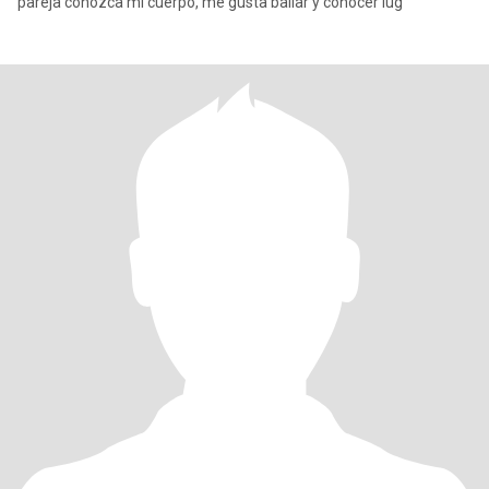
pareja conozca mi cuerpo, me gusta bailar y conocer lug