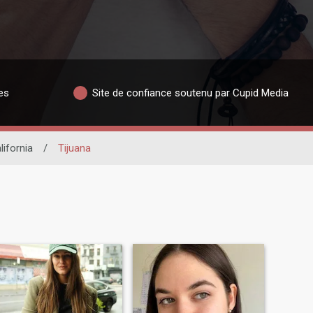
es
Site de confiance soutenu par Cupid Media
lifornia
/
Tijuana