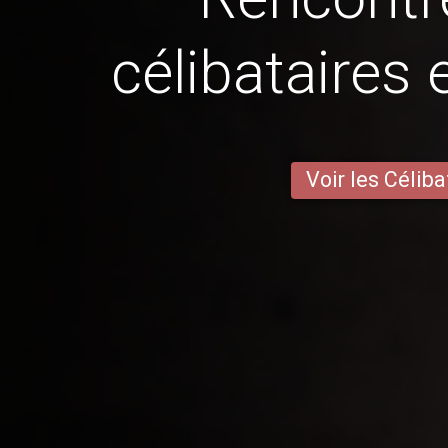
célibataires 
Voir les Céliba