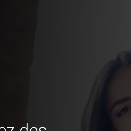
ez des