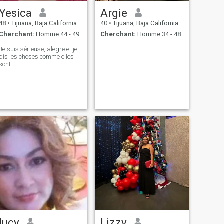
Yesica
Argie
48
•
Tijuana, Baja California, Mexique
40
•
Tijuana, Baja California, Mexique
Cherchant:
Homme 44 - 49
Cherchant:
Homme 34 - 48
Je suis sérieuse, alegre et je
dis les choses comme elles
sont.
lucy
Lizzy