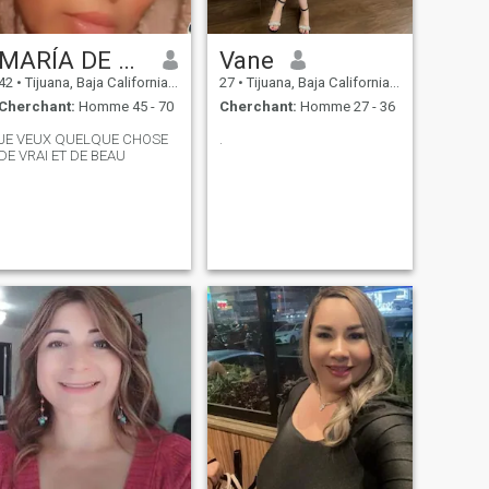
MARÍA DE LOS ANGELES ESPIRITU
Vane
42
•
Tijuana, Baja California, Mexique
27
•
Tijuana, Baja California, Mexique
Cherchant:
Homme 45 - 70
Cherchant:
Homme 27 - 36
JE VEUX QUELQUE CHOSE
.
DE VRAI ET DE BEAU