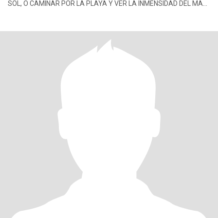
SOL, O CAMINAR POR LA PLAYA Y VER LA INMENSIDAD DEL MAR,
ME GUSTA LA MÚSICA Y COCINAR.