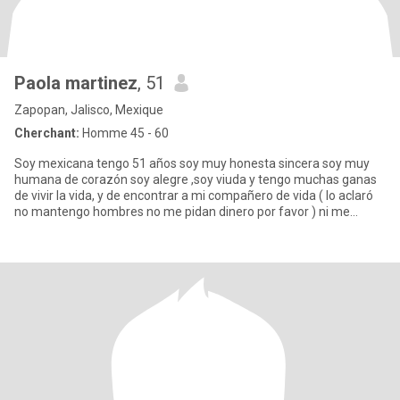
Paola martinez
, 51
Zapopan, Jalisco, Mexique
Cherchant:
Homme 45 - 60
Soy mexicana tengo 51 años soy muy honesta sincera soy muy
humana de corazón soy alegre ,soy viuda y tengo muchas ganas
de vivir la vida, y de encontrar a mi compañero de vida ( lo aclaró
no mantengo hombres no me pidan dinero por favor ) ni me
mande