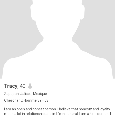
Tracy
, 40
Zapopan, Jalisco, Mexique
Cherchant:
Homme 39 - 58
I am an open and honest person. I believe that honesty and loyalty
mean a lot in relationship and in life in general. I am a kind person. I