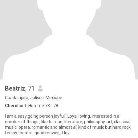
Beatriz
, 71
Guadalajara, Jalisco, Mexique
Cherchant:
Homme 73 - 78
I am a easy going person joyfull, Loyal loving, interested in a
number of things , like to read, literature, philosophy, art, classical
music, opera, romantic and almost all kind of music but hard rock.
I enjoy theatre, good movies,. I lov