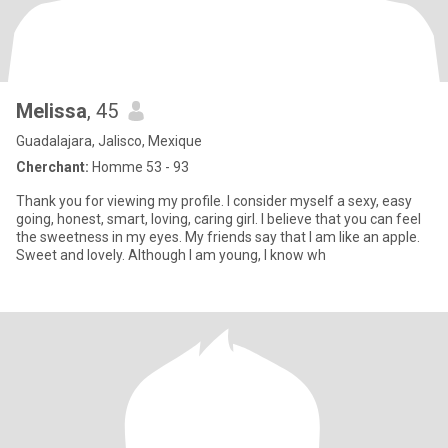
Melissa
, 45
Guadalajara, Jalisco, Mexique
Cherchant:
Homme 53 - 93
Thank you for viewing my profile. I consider myself a sexy, easy
going, honest, smart, loving, caring girl. I believe that you can feel
the sweetness in my eyes. My friends say that I am like an apple.
Sweet and lovely. Although I am young, I know wh