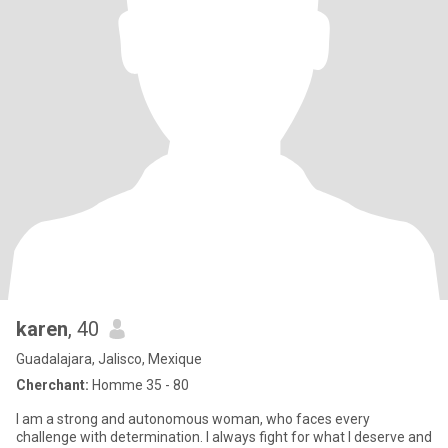
karen
, 40
Guadalajara, Jalisco, Mexique
Cherchant:
Homme 35 - 80
I am a strong and autonomous woman, who faces every
challenge with determination. I always fight for what I deserve and