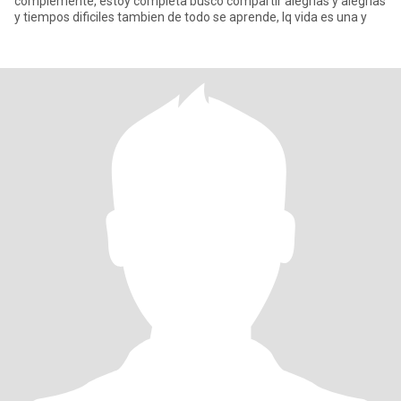
complemente, estoy completa busco compartir alegrias y alegrias
y tiempos dificiles tambien de todo se aprende, lq vida es una y