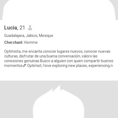
Lucia
, 21
Guadalajara, Jalisco, Mexique
Cherchant:
Homme
Optimista, me encanta conocer lugares nuevos, conocer nuevas
culturas, disfrutar de una buena conversación, valoro las
conexiones genuinas Busco a alguien con quien compartir buenos
momentos💕 Optimist, I love exploring new places, experiencing n