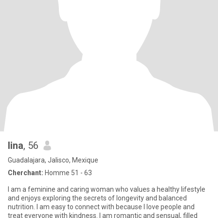
lina
, 56
Guadalajara, Jalisco, Mexique
Cherchant:
Homme 51 - 63
I am a feminine and caring woman who values a healthy lifestyle
and enjoys exploring the secrets of longevity and balanced
nutrition. I am easy to connect with because I love people and
treat everyone with kindness. I am romantic and sensual, filled