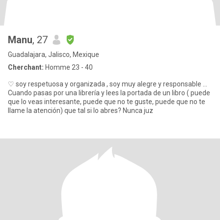
Manu
, 27
Guadalajara, Jalisco, Mexique
Cherchant:
Homme 23 - 40
♡ soy respetuosa y organizada , soy muy alegre y responsable ...
Cuando pasas por una librería y lees la portada de un libro ( puede
que lo veas interesante, puede que no te guste, puede que no te
llame la atención) que tal si lo abres? Nunca juz