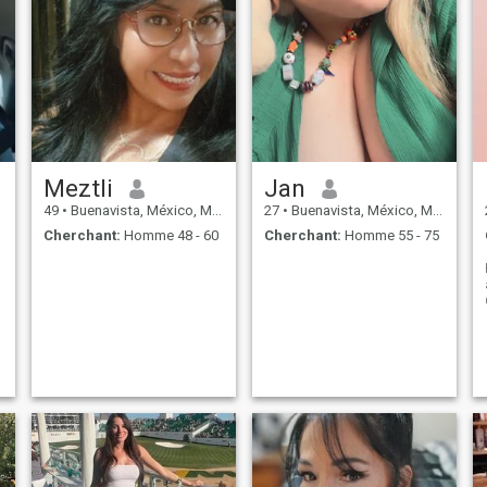
Meztli
Jan
49
•
Buenavista, México, Mexique
27
•
Buenavista, México, Mexique
Cherchant:
Homme 48 - 60
Cherchant:
Homme 55 - 75