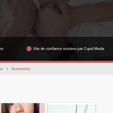
es
Site de confiance soutenu par Cupid Media
co
/
Buenavista