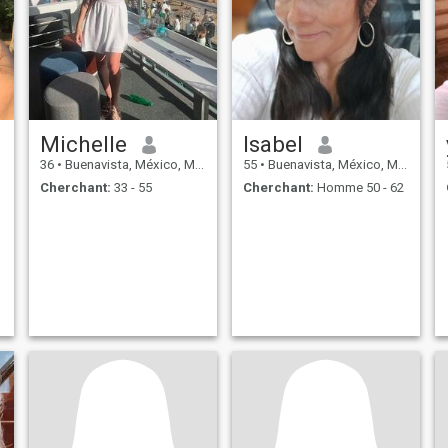
Michelle
Isabel
36
•
Buenavista, México, Mexique
55
•
Buenavista, México, Mexique
Cherchant:
33 - 55
Cherchant:
Homme 50 - 62