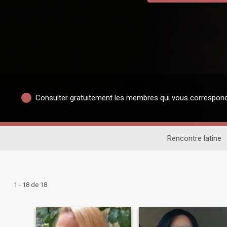
Consulter gratuitement les membres qui vous correspon
Rencontre latine
1 - 18 de 18