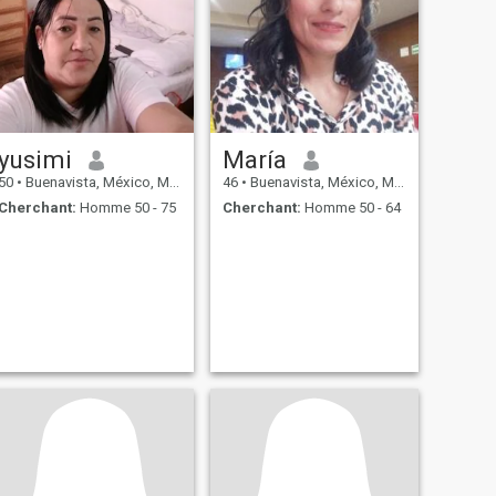
yusimi
María
50
•
Buenavista, México, Mexique
46
•
Buenavista, México, Mexique
Cherchant:
Homme 50 - 75
Cherchant:
Homme 50 - 64