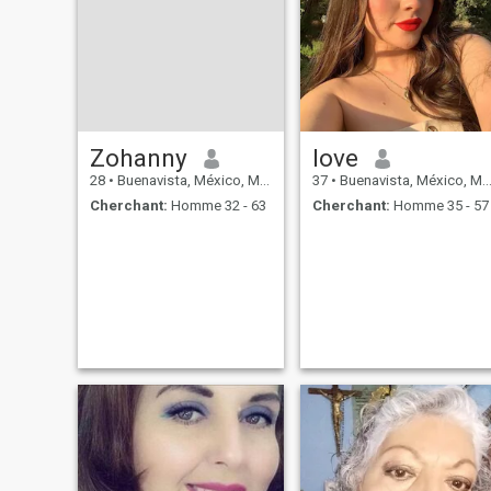
Zohanny
love
28
•
Buenavista, México, Mexique
37
•
Buenavista, México, Mexique
Cherchant:
Homme 32 - 63
Cherchant:
Homme 35 - 57