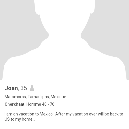
Joan
, 35
Matamoros, Tamaulipas, Mexique
Cherchant:
Homme 40 - 70
I am on vacation to Mexico...After my vacation over will be back to
US to my home...