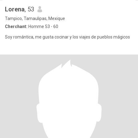
Lorena
, 53
Tampico, Tamaulipas, Mexique
Cherchant:
Homme 53 - 60
Soy romántica, me gusta cocinar y los viajes de pueblos mágicos