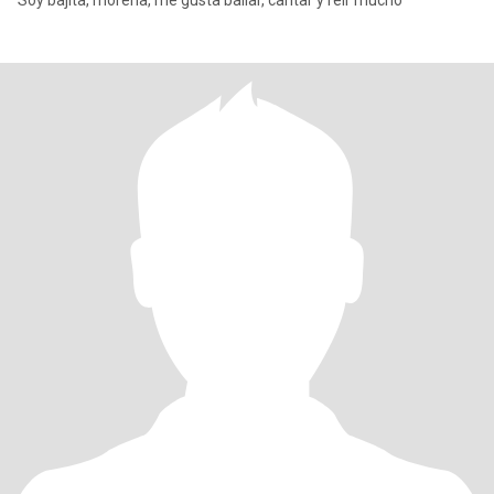
Soy bajita, morena, me gusta bailar, cantar y reír mucho