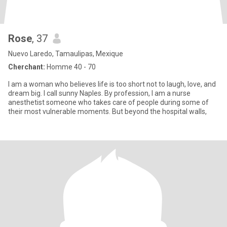
Rose
, 37
Nuevo Laredo, Tamaulipas, Mexique
Cherchant:
Homme 40 - 70
I am a woman who believes life is too short not to laugh, love, and
dream big. I call sunny Naples. By profession, I am a nurse
anesthetist someone who takes care of people during some of
their most vulnerable moments. But beyond the hospital walls,