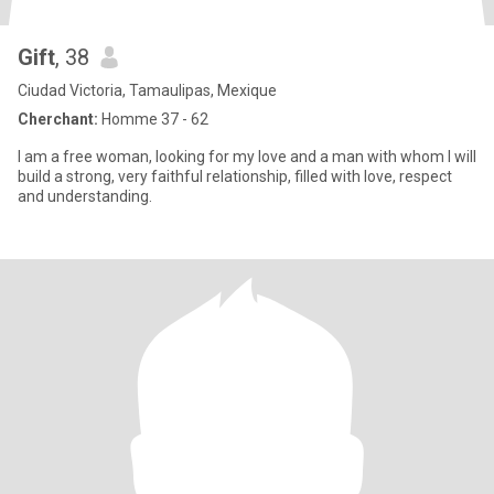
Gift
, 38
Ciudad Victoria, Tamaulipas, Mexique
Cherchant:
Homme 37 - 62
I am a free woman, looking for my love and a man with whom I will
build a strong, very faithful relationship, filled with love, respect
and understanding.