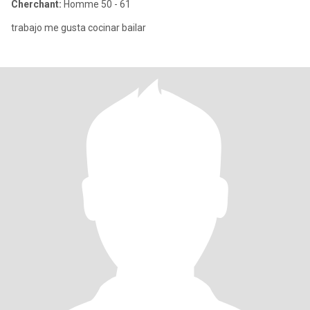
Cherchant:
Homme 50 - 61
trabajo me gusta cocinar bailar