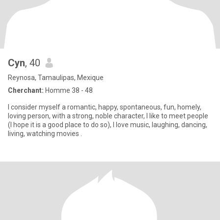
Cyn
, 40
Reynosa, Tamaulipas, Mexique
Cherchant:
Homme 38 - 48
I consider myself a romantic, happy, spontaneous, fun, homely,
loving person, with a strong, noble character, I like to meet people
(I hope it is a good place to do so), I love music, laughing, dancing,
living, watching movies .