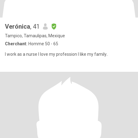
Verónica
, 41
Tampico, Tamaulipas, Mexique
Cherchant:
Homme 50 - 65
I work as a nurse I love my profession I like my family..