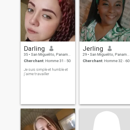
Darling
Jerling
35
•
San Miguelito, Panamá, Paname
29
•
San Miguelito, Panamá, Paname
Cherchant:
Homme 31 - 50
Cherchant:
Homme 32 - 60
Je suis simple et humble et
j'aime travailler