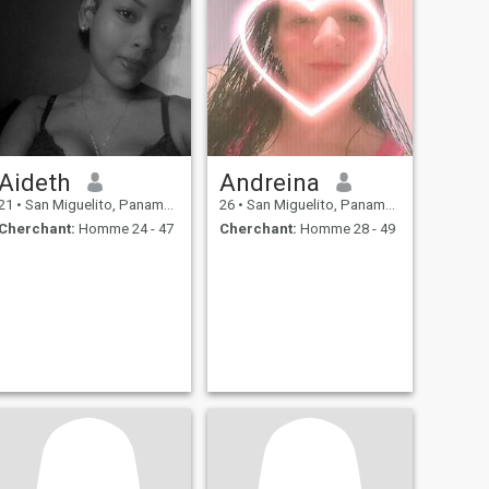
Aideth
Andreina
21
•
San Miguelito, Panamá, Paname
26
•
San Miguelito, Panamá, Paname
Cherchant:
Homme 24 - 47
Cherchant:
Homme 28 - 49