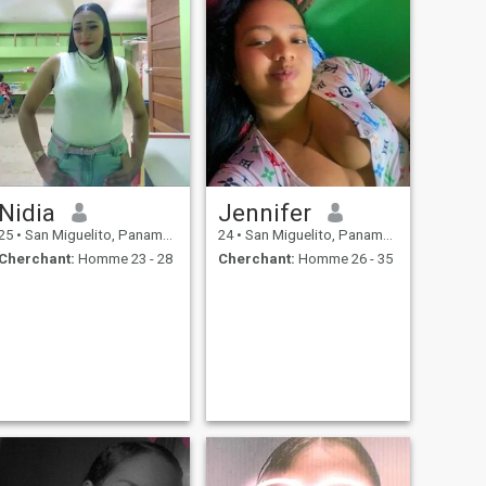
Nidia
Jennifer
25
•
San Miguelito, Panamá, Paname
24
•
San Miguelito, Panamá, Paname
Cherchant:
Homme 23 - 28
Cherchant:
Homme 26 - 35