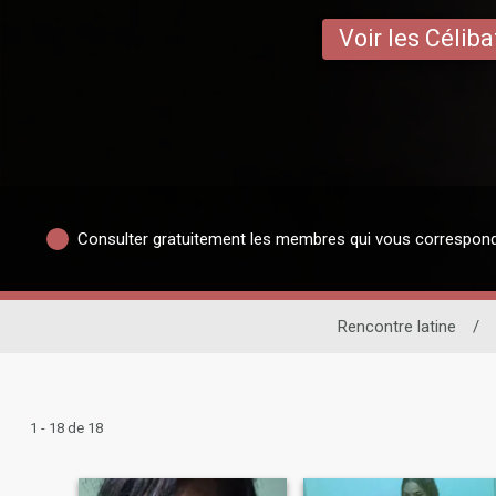
Voir les Céliba
Consulter gratuitement les membres qui vous correspon
Rencontre latine
/
1 - 18 de 18