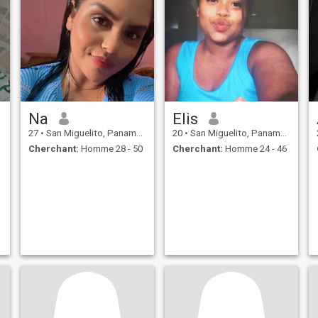
Na
Elis
27
•
San Miguelito, Panamá, Paname
20
•
San Miguelito, Panamá, Paname
Cherchant:
Homme 28 - 50
Cherchant:
Homme 24 - 46