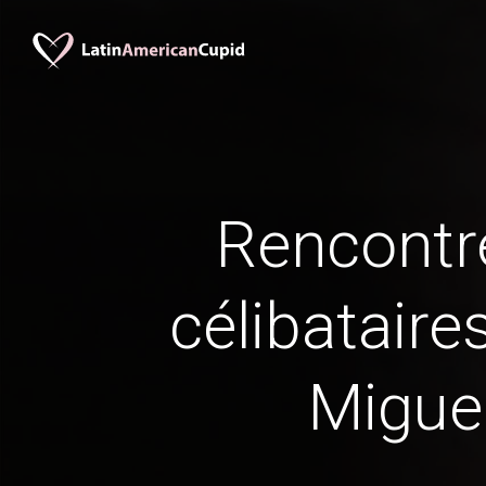
Rencontr
célibataire
Miguel