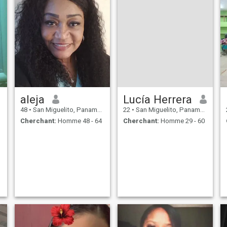
aleja
Lucía Herrera
48
•
San Miguelito, Panamá, Paname
22
•
San Miguelito, Panamá, Paname
Cherchant:
Homme 48 - 64
Cherchant:
Homme 29 - 60