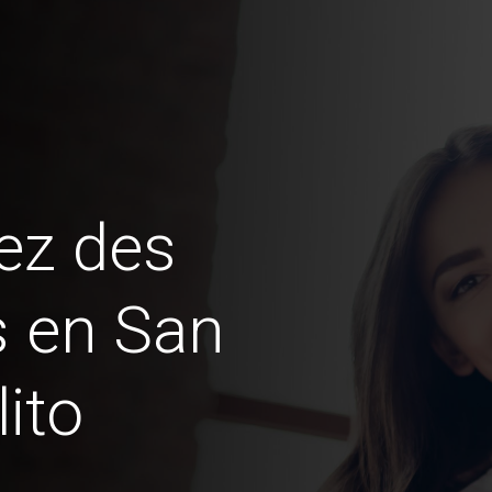
ez des
s en San
ito