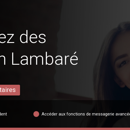
ez des
en Lambaré
taires
dent
Accéder aux fonctions de messagerie avancé