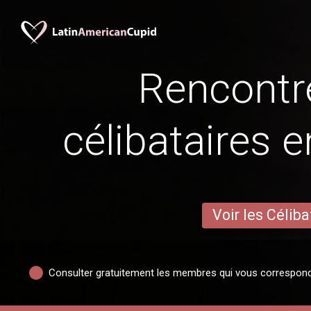
Rencontr
célibataires 
Voir les Céliba
Consulter gratuitement les membres qui vous correspon