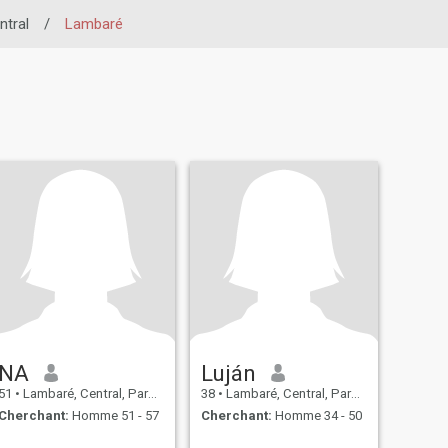
ntral
/
Lambaré
NA
Luján
51
•
Lambaré, Central, Paraguay
38
•
Lambaré, Central, Paraguay
Cherchant:
Homme 51 - 57
Cherchant:
Homme 34 - 50