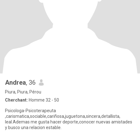
Andrea
, 36
Piura, Piura, Pérou
Cherchant:
Homme 32 - 50
Psicologa-Psicoterapeuta
,carismatica,sociable,cariñosa,juguetona,sincera,detallista,
leal.Ademas me gusta hacer deporte,conocer nuevas amistades
y busco una relacion estable.