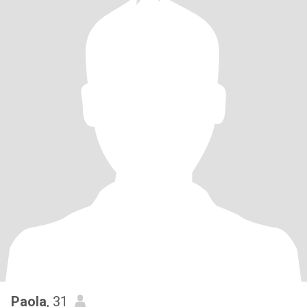
Paola
, 31