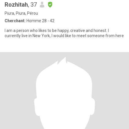
Rozhitah
, 37
Piura, Piura, Pérou
Cherchant:
Homme 28 - 42
I am a person who likes to be happy, creative and honest. I
currently live in New York, I would like to meet someone from here