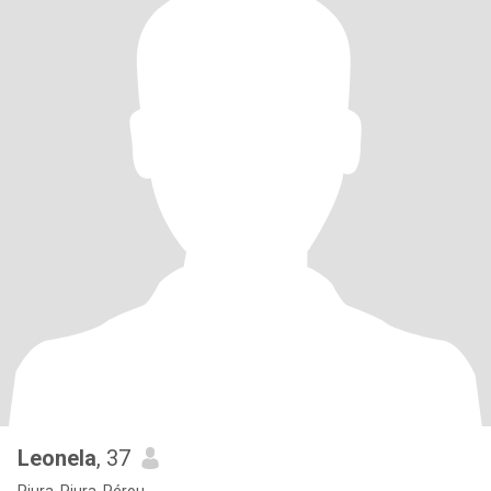
Leonela
, 37