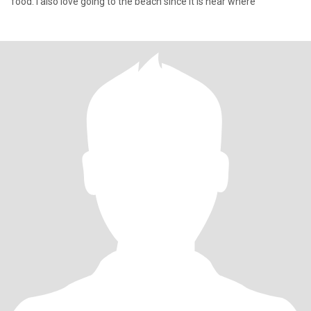
food. I also love going to the beach since it is near where