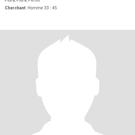
Piura, Piura, Pérou
Cherchant:
Homme 33 - 45