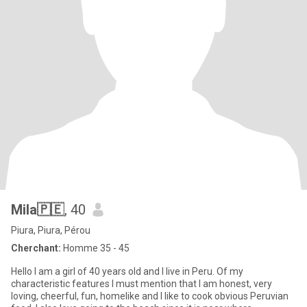
Mila🇵🇪
, 40
Piura, Piura, Pérou
Cherchant:
Homme 35 - 45
Hello I am a girl of 40 years old and I live in Peru. Of my
characteristic features I must mention that I am honest, very
loving, cheerful, fun, homelike and I like to cook obvious Peruvian