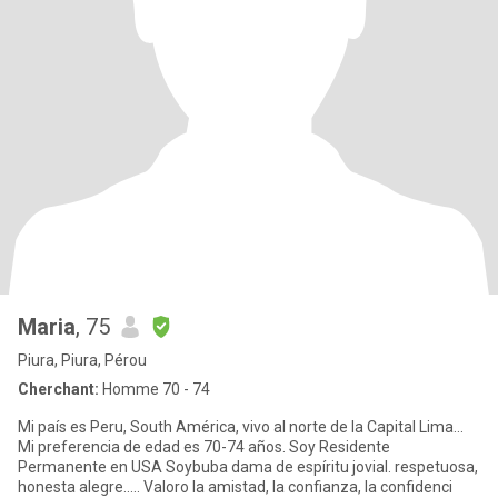
Maria
, 75
Piura, Piura, Pérou
Cherchant:
Homme 70 - 74
Mi país es Peru, South América, vivo al norte de la Capital Lima...
Mi preferencia de edad es 70-74 años. Soy Residente
Permanente en USA Soybuba dama de espíritu jovial. respetuosa,
honesta alegre..... Valoro la amistad, la confianza, la confidenci