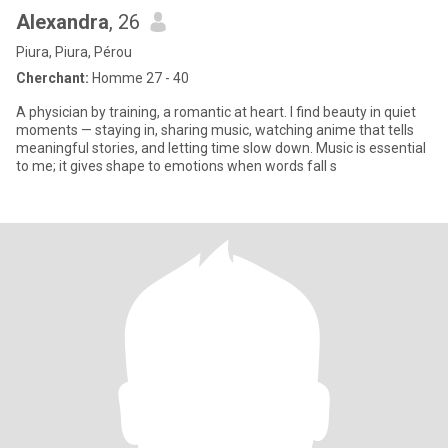
Alexandra
, 26
Piura, Piura, Pérou
Cherchant:
Homme 27 - 40
A physician by training, a romantic at heart. I find beauty in quiet
moments — staying in, sharing music, watching anime that tells
meaningful stories, and letting time slow down. Music is essential
to me; it gives shape to emotions when words fall s