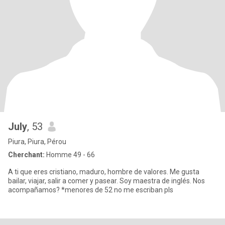
July
, 53
Piura, Piura, Pérou
Cherchant:
Homme 49 - 66
A ti que eres cristiano, maduro, hombre de valores. Me gusta
bailar, viajar, salir a comer y pasear. Soy maestra de inglés. Nos
acompañamos? *menores de 52 no me escriban pls