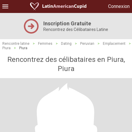
Connexion
Inscription Gratuite
Rencontrez des Célibataires Latine
Rencontre latine
>
Femmes
>
Dating
>
Peruvian
>
Emplacement
>
Piura
>
Piura
Rencontrez des célibataires en Piura,
Piura