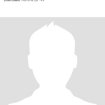
Cherchant:
Homme 28 - 49