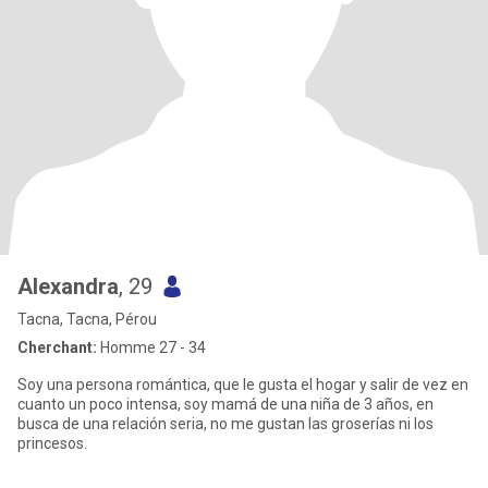
Alexandra
, 29
Tacna, Tacna, Pérou
Cherchant:
Homme 27 - 34
Soy una persona romántica, que le gusta el hogar y salir de vez en
cuanto un poco intensa, soy mamá de una niña de 3 años, en
busca de una relación seria, no me gustan las groserías ni los
princesos.