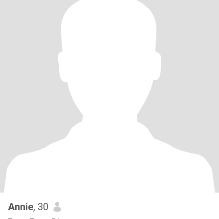
Annie
, 30