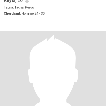
Keysi
, 20
Tacna, Tacna, Pérou
Cherchant:
Homme 24 - 30