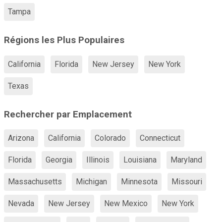
Tampa
Régions les Plus Populaires
California
Florida
New Jersey
New York
Texas
Rechercher par Emplacement
Arizona
California
Colorado
Connecticut
Florida
Georgia
Illinois
Louisiana
Maryland
Massachusetts
Michigan
Minnesota
Missouri
Nevada
New Jersey
New Mexico
New York