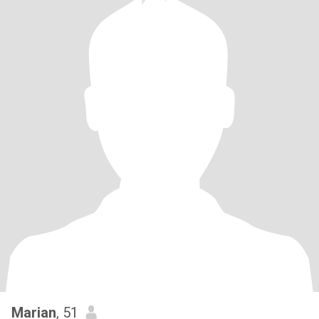
Marian
, 51