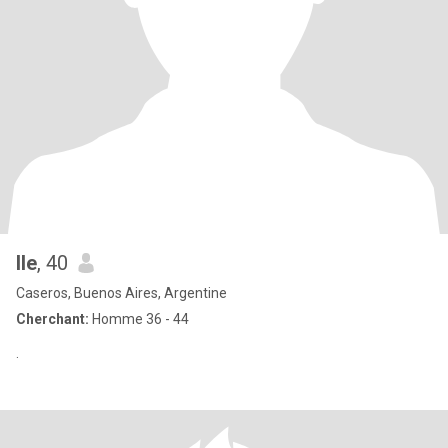
Ile
, 40
Caseros, Buenos Aires, Argentine
Cherchant:
Homme 36 - 44
.