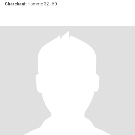
Cherchant:
Homme 32 - 50