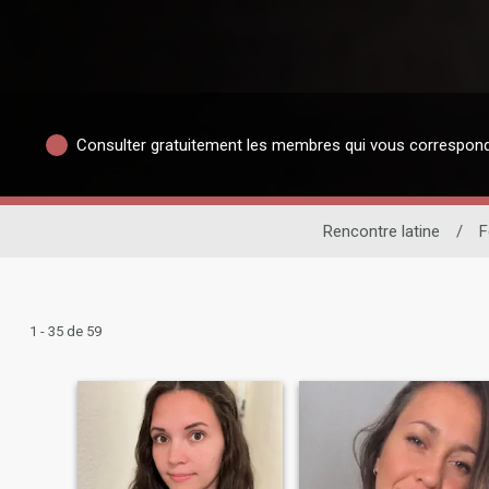
Consulter gratuitement les membres qui vous correspon
Rencontre latine
/
1 - 35 de 59