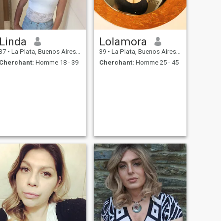
Linda
Lolamora
37
•
La Plata, Buenos Aires, Argentine
39
•
La Plata, Buenos Aires, Argentine
Cherchant:
Homme 18 - 39
Cherchant:
Homme 25 - 45