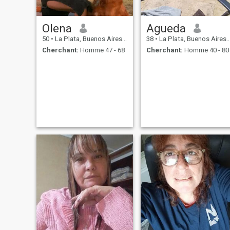
Olena
Agueda
50
•
La Plata, Buenos Aires, Argentine
38
•
La Plata, Buenos Aires, Argentine
Cherchant:
Homme 47 - 68
Cherchant:
Homme 40 - 80