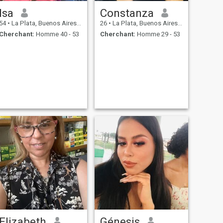
Isa
Constanza
54
•
La Plata, Buenos Aires, Argentine
26
•
La Plata, Buenos Aires, Argentine
Cherchant:
Homme 40 - 53
Cherchant:
Homme 29 - 53
Elizabeth
Génesis