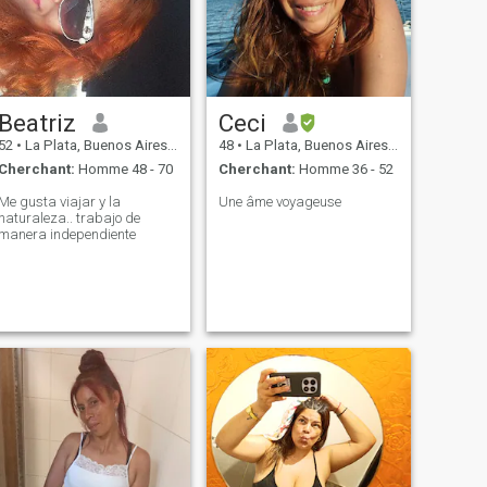
Beatriz
Ceci
52
•
La Plata, Buenos Aires, Argentine
48
•
La Plata, Buenos Aires, Argentine
Cherchant:
Homme 48 - 70
Cherchant:
Homme 36 - 52
Me gusta viajar y la
Une âme voyageuse
naturaleza.. trabajo de
manera independiente