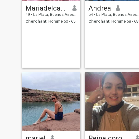
Mariadelcarmen
Andrea
49
•
La Plata, Buenos Aires, Argentine
54
•
La Plata, Buenos Aires, Argentine
Cherchant:
Homme 50 - 65
Cherchant:
Homme 58 - 68
mariel
Reina coronel