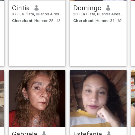
Cintia
Domingo
37
•
La Plata, Buenos Aires, Argentine
28
•
La Plata, Buenos Aires, Argentine
Cherchant:
Homme 28 - 43
Cherchant:
Homme 31 - 62
Gabriela
Estefanía