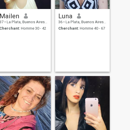
Mailen
Luna
37
•
La Plata, Buenos Aires, Argentine
36
•
La Plata, Buenos Aires, Argentine
Cherchant:
Homme 30 - 42
Cherchant:
Homme 40 - 67