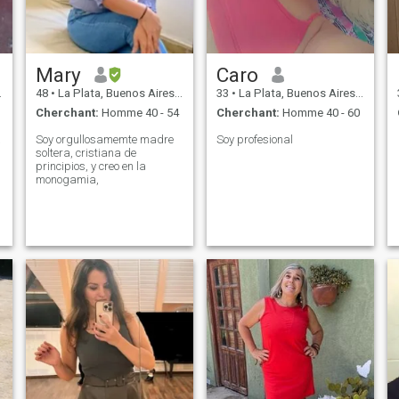
Mary
Caro
48
•
La Plata, Buenos Aires, Argentine
33
•
La Plata, Buenos Aires, Argentine
Cherchant:
Homme 40 - 54
Cherchant:
Homme 40 - 60
a
Soy orgullosamemte madre
Soy profesional
soltera, cristiana de
principios, y creo en la
monogamia,