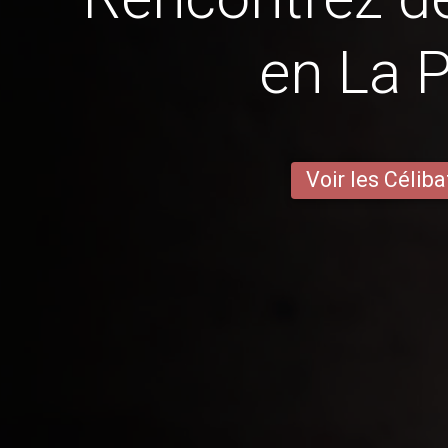
en La P
Voir les Céliba