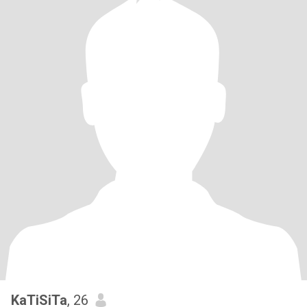
KaTiSiTa
, 26