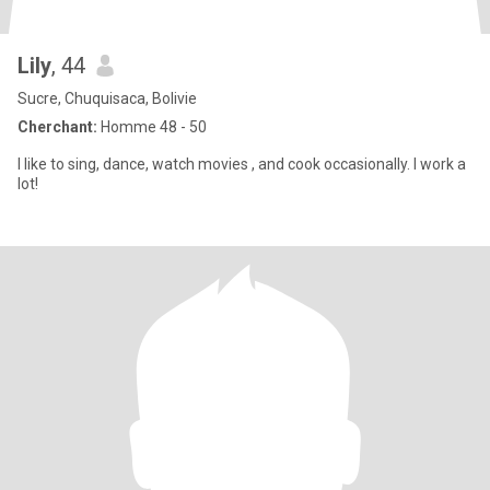
Lily
, 44
Sucre, Chuquisaca, Bolivie
Cherchant:
Homme 48 - 50
I like to sing, dance, watch movies , and cook occasionally. I work a
lot!