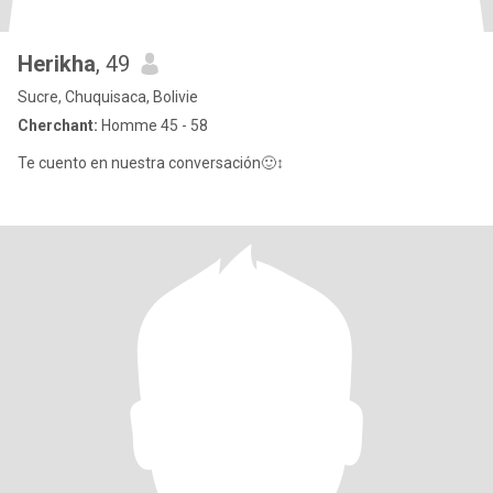
Herikha
, 49
Sucre, Chuquisaca, Bolivie
Cherchant:
Homme 45 - 58
Te cuento en nuestra conversación🙂‍↕️