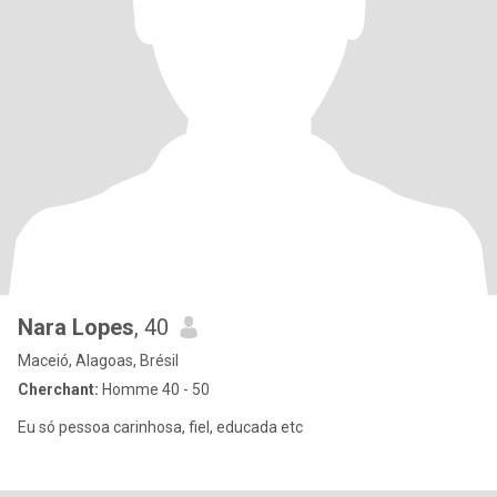
Nara Lopes
, 40
Maceió, Alagoas, Brésil
Cherchant:
Homme 40 - 50
Eu só pessoa carinhosa, fiel, educada etc