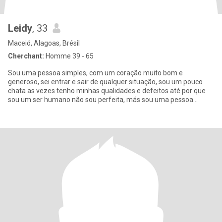
Leidy
, 33
Maceió, Alagoas, Brésil
Cherchant:
Homme 39 - 65
Sou uma pessoa simples, com um coração muito bom e
generoso, sei entrar e sair de qualquer situação, sou um pouco
chata as vezes tenho minhas qualidades e defeitos até por que
sou um ser humano não sou perfeita, más sou uma pessoa
paciente, educada,