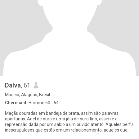
Dalva
, 61
Maceió, Alagoas, Brésil
Cherchant:
Homme 60 - 64
Maçãs douradas em bandeja de prata, assim são palavras
oportunas. Anel de ouro e uma jóia de ouro fino, assim é a
repreensão dada por um sábio a um ouvido atento. Aqueles perfis
inescrupulosos que estão em um relacionamento, aqueles que
desejam u