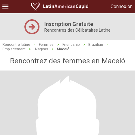
Connexion
Inscription Gratuite
Rencontrez des Célibataires Latine
Rencontre latine
>
Femmes
>
Friendship
>
Brazilian
>
Emplacement
>
Alagoas
>
Maceió
Rencontrez des femmes en Maceió