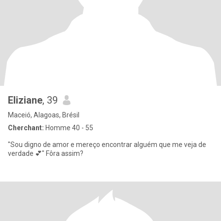
Eliziane
, 39
Maceió, Alagoas, Brésil
Cherchant:
Homme 40 - 55
"Sou digno de amor e mereço encontrar alguém que me veja de
verdade 💕" Fôra assim?