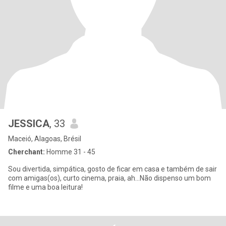
JESSICA
, 33
Maceió, Alagoas, Brésil
Cherchant:
Homme 31 - 45
Sou divertida, simpática, gosto de ficar em casa e também de sair
com amigas(os), curto cinema, praia, ah...Não dispenso um bom
filme e uma boa leitura!