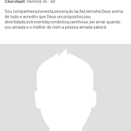
Cherchant:
Homme 35 - 60
Sou companheira,honesta,sincera,do lar,fiel,temohá Deus acima
de tudo e acredito que Deus uni própositos,sou
divertidade,extrovertida,romântica,carinhosa ,sei amar quando
sou amada e o melhor de mim a pessoa amada saberá.