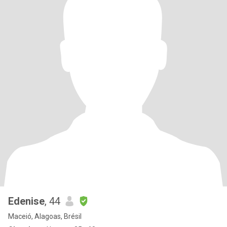
Edenise
, 44
Maceió, Alagoas, Brésil