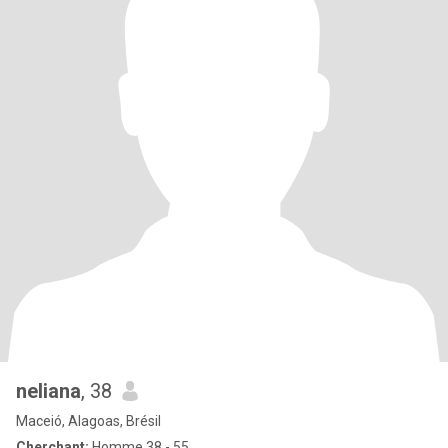
neliana
, 38
Maceió, Alagoas, Brésil
Cherchant:
Homme 38 - 55