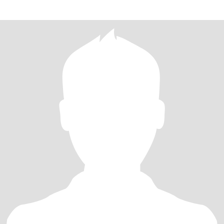
sem eles e Deus se