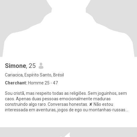
Simone
, 25
Cariacica, Espírito Santo, Brésil
Cherchant:
Homme 25 - 47
Sou cristã, mas respeito todas as religiões. Sem joguinhos, sem
caos. Apenas duas pessoas emocionalmente maduras
construindo algo raro. Conversas honestas. ✘ Não estou
interessada em aventuras, jogos de ego ou montanhas-russas
emocionais.