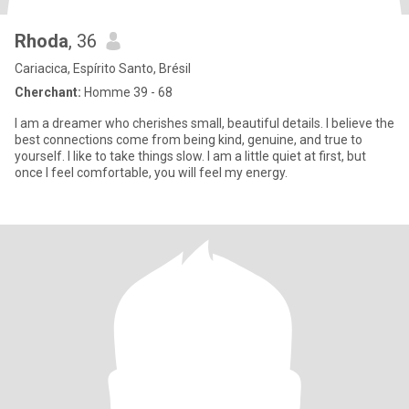
Rhoda
, 36
Cariacica, Espírito Santo, Brésil
Cherchant:
Homme 39 - 68
I am a dreamer who cherishes small, beautiful details. I believe the
best connections come from being kind, genuine, and true to
yourself. I like to take things slow. I am a little quiet at first, but
once I feel comfortable, you will feel my energy.