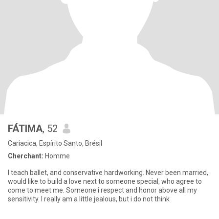
FÁTIMA
, 52
Cariacica, Espírito Santo, Brésil
Cherchant:
Homme
I teach ballet, and conservative hardworking. Never been married,
would like to build a love next to someone special, who agree to
come to meet me. Someone i respect and honor above all my
sensitivity. I really am a little jealous, but i do not think