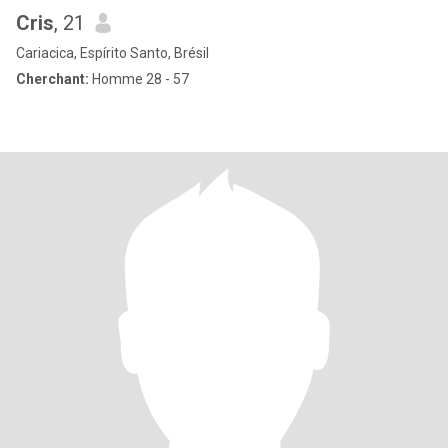
Cris
, 21
Cariacica, Espírito Santo, Brésil
Cherchant:
Homme 28 - 57