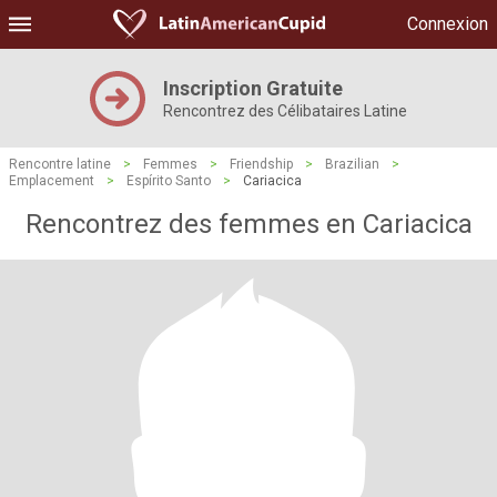
Connexion
Inscription Gratuite
Rencontrez des Célibataires Latine
Rencontre latine
>
Femmes
>
Friendship
>
Brazilian
>
Emplacement
>
Espírito Santo
>
Cariacica
Rencontrez des femmes en Cariacica