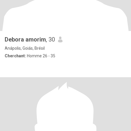
Debora amorim
, 30
Anápolis, Goiás, Brésil
Cherchant:
Homme 26 - 35