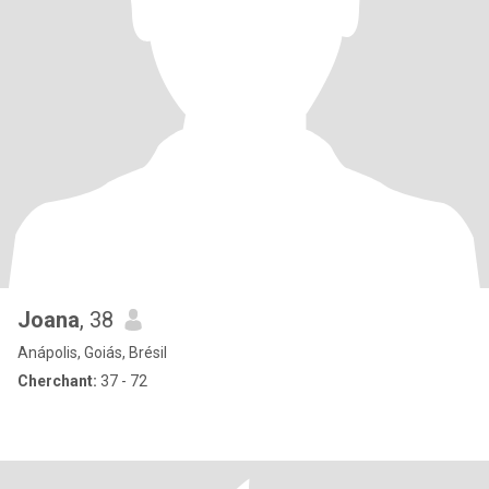
Joana
, 38
Anápolis, Goiás, Brésil
Cherchant:
37 - 72