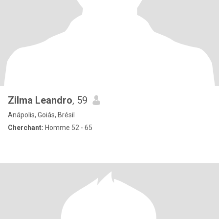
Zilma Leandro
, 59
Anápolis, Goiás, Brésil
Cherchant:
Homme 52 - 65