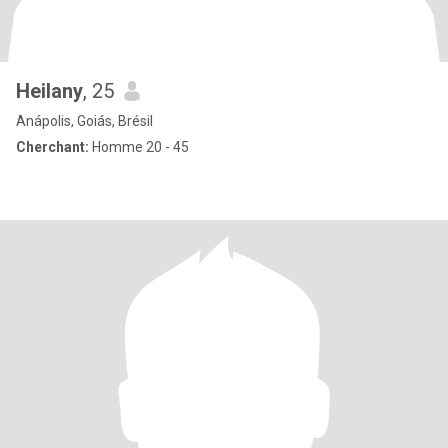
Heilany
, 25
Anápolis, Goiás, Brésil
Cherchant:
Homme 20 - 45