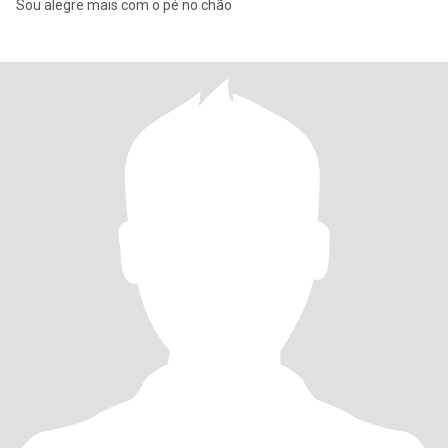
Sou alegre mais com o pé no chão