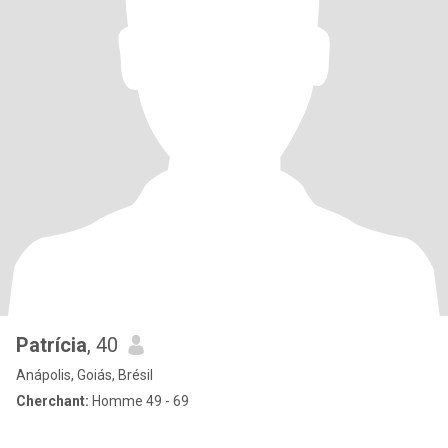
Patrícia
, 40
Anápolis, Goiás, Brésil
Cherchant:
Homme 49 - 69