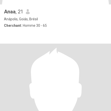
Anaa
, 21
Anápolis, Goiás, Brésil
Cherchant:
Homme 30 - 65