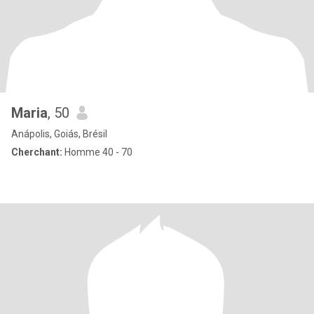
Maria
, 50
Anápolis, Goiás, Brésil
Cherchant:
Homme 40 - 70