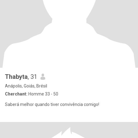
Thabyta
, 31
Anápolis, Goiás, Brésil
Cherchant:
Homme 33 - 50
Saberá melhor quando tiver convivência comigo!