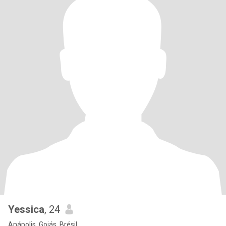
Yessica
, 24
Anápolis, Goiás, Brésil