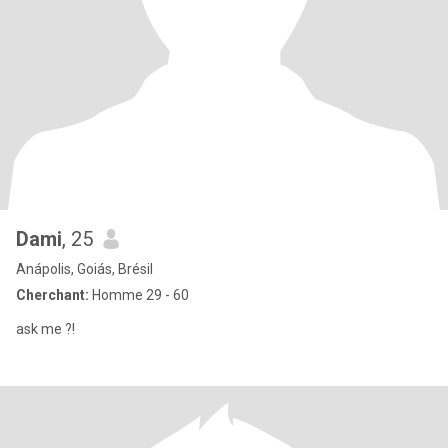
Dami
, 25
Anápolis, Goiás, Brésil
Cherchant:
Homme 29 - 60
ask me ?!