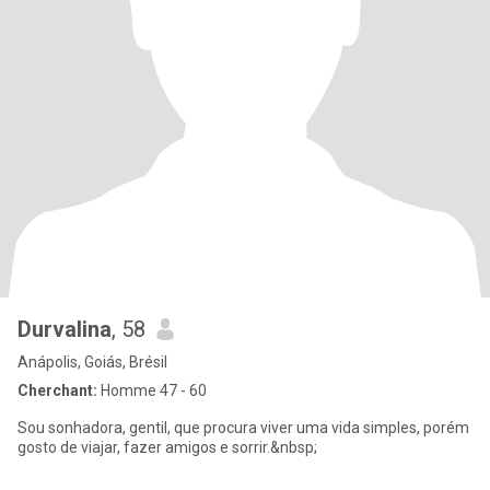
Durvalina
, 58
Anápolis, Goiás, Brésil
Cherchant:
Homme 47 - 60
Sou sonhadora, gentil, que procura viver uma vida simples, porém
gosto de viajar, fazer amigos e sorrir.&nbsp;