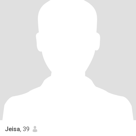
Jeisa
, 39