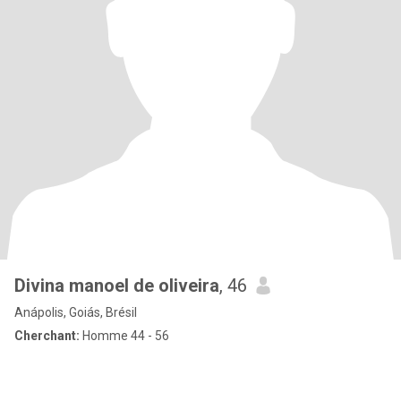
Divina manoel de oliveira
, 46
Anápolis, Goiás, Brésil
Cherchant:
Homme 44 - 56