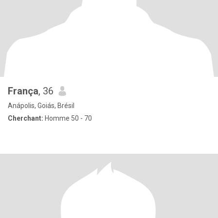
França
, 36
Anápolis, Goiás, Brésil
Cherchant:
Homme 50 - 70