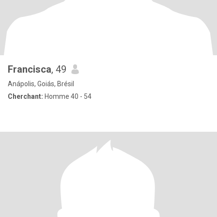
Francisca
, 49
Anápolis, Goiás, Brésil
Cherchant:
Homme 40 - 54