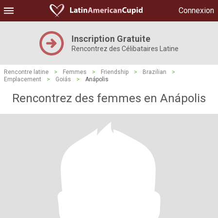
Connexion
Inscription Gratuite
Rencontrez des Célibataires Latine
Rencontre latine
>
Femmes
>
Friendship
>
Brazilian
>
Emplacement
>
Goiás
>
Anápolis
Rencontrez des femmes en Anápolis