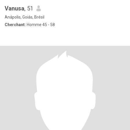
Vanusa
, 51
Anápolis, Goiás, Brésil
Cherchant:
Homme 45 - 58