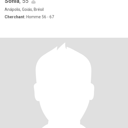
Sônia
, 55
Anápolis, Goiás, Brésil
Cherchant:
Homme 56 - 67