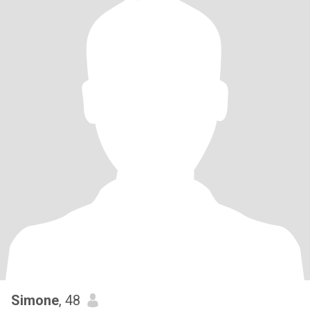
Simone
, 48