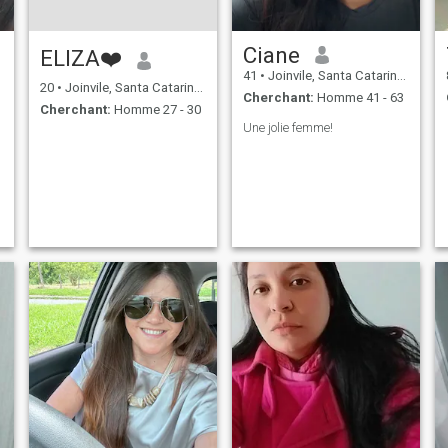
Ciane
ELIZA❤️
41
•
Joinvile, Santa Catarina, Brésil
20
•
Joinvile, Santa Catarina, Brésil
Cherchant:
Homme 41 - 63
Cherchant:
Homme 27 - 30
Une jolie femme!