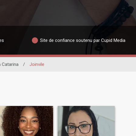
es
Site de confiance soutenu par Cupid Media
 Catarina
/
Joinvile