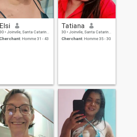
Elsi
Tatiana
30
•
Joinvile, Santa Catarina, Brésil
30
•
Joinvile, Santa Catarina, Brésil
Cherchant:
Homme 31 - 43
Cherchant:
Homme 35 - 30