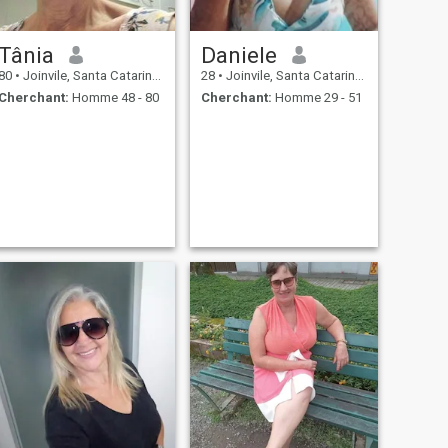
Tânia
Daniele
80
•
Joinvile, Santa Catarina, Brésil
28
•
Joinvile, Santa Catarina, Brésil
Cherchant:
Homme 48 - 80
Cherchant:
Homme 29 - 51