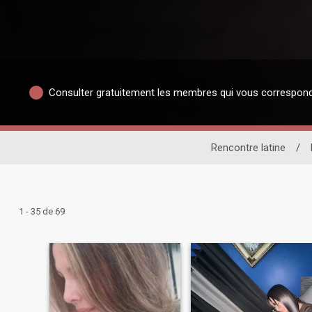
Consulter gratuitement les membres qui vous correspon
Rencontre latine
/
1 - 35 de 69