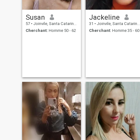
Susan
Jackeline
57
•
Joinvile, Santa Catarina, Brésil
31
•
Joinvile, Santa Catarina, Brésil
Cherchant:
Homme 50 - 62
Cherchant:
Homme 35 - 60