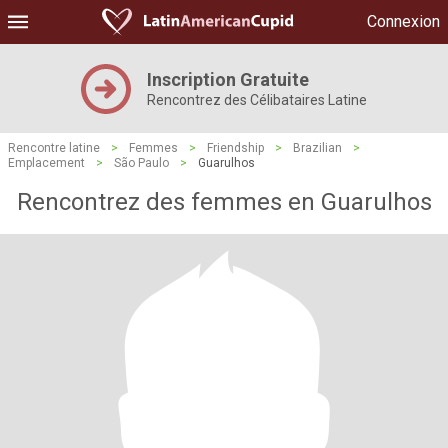
Connexion
Inscription Gratuite
Rencontrez des Célibataires Latine
Rencontre latine
>
Femmes
>
Friendship
>
Brazilian
>
Emplacement
>
São Paulo
>
Guarulhos
Rencontrez des femmes en Guarulhos