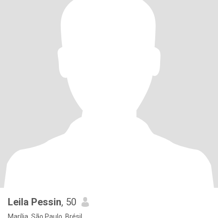
Leila Pessin
, 50
Marília, São Paulo, Brésil