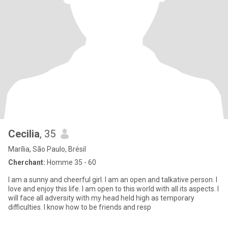
Cecilia
, 35
Marília, São Paulo, Brésil
Cherchant:
Homme 35 - 60
I am a sunny and cheerful girl. I am an open and talkative person. I
love and enjoy this life. I am open to this world with all its aspects. I
will face all adversity with my head held high as temporary
difficulties. I know how to be friends and resp