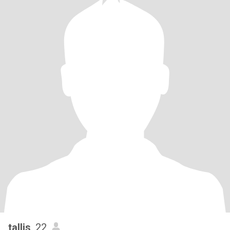
tallis
, 22