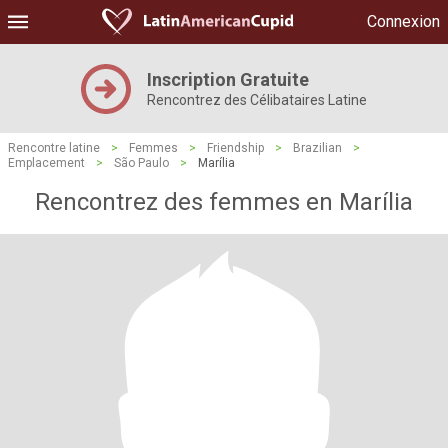
Connexion
Inscription Gratuite
Rencontrez des Célibataires Latine
Rencontre latine
>
Femmes
>
Friendship
>
Brazilian
>
Emplacement
>
São Paulo
>
Marília
Rencontrez des femmes en Marília