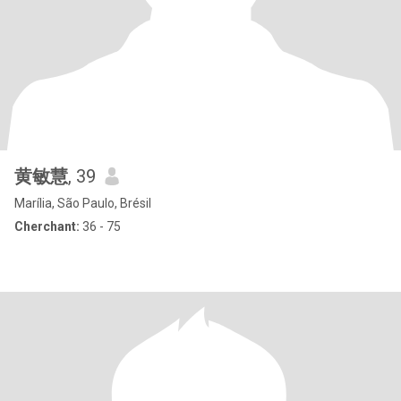
黄敏慧
, 39
Marília, São Paulo, Brésil
Cherchant:
36 - 75