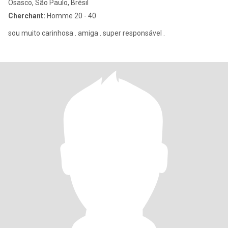
Osasco, São Paulo, Brésil
Cherchant:
Homme 20 - 40
sou muito carinhosa . amiga . super responsável .