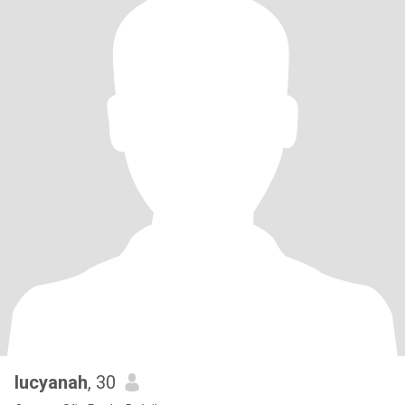
lucyanah
, 30