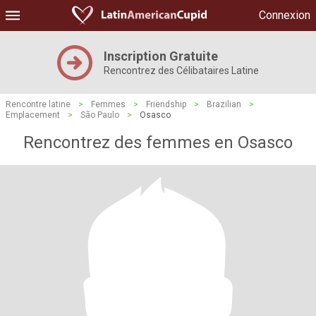
Connexion
Inscription Gratuite
Rencontrez des Célibataires Latine
Rencontre latine
>
Femmes
>
Friendship
>
Brazilian
>
Emplacement
>
São Paulo
>
Osasco
Rencontrez des femmes en Osasco