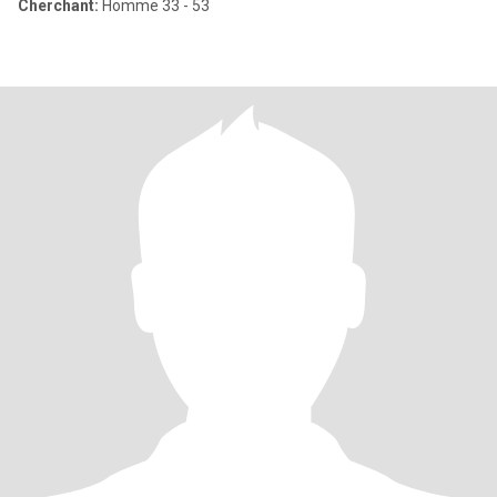
Cherchant:
Homme 33 - 53