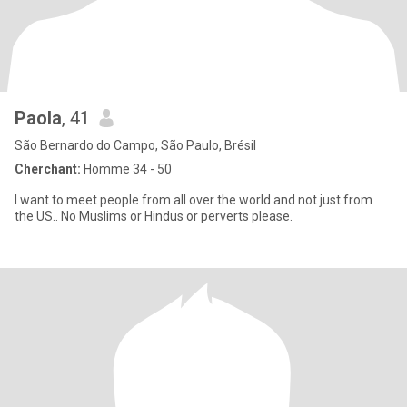
Paola
, 41
São Bernardo do Campo, São Paulo, Brésil
Cherchant:
Homme 34 - 50
I want to meet people from all over the world and not just from
the US.. No Muslims or Hindus or perverts please.