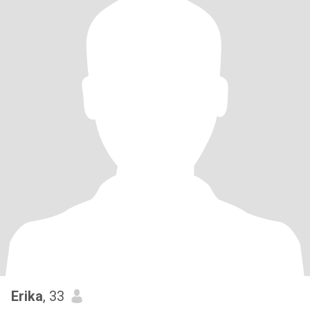
Erika
, 33