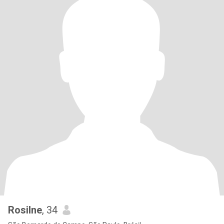
Rosilne
, 34