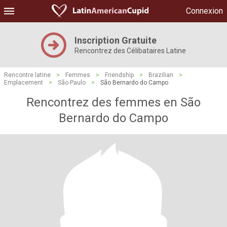
Connexion
Inscription Gratuite
Rencontrez des Célibataires Latine
Rencontre latine
>
Femmes
>
Friendship
>
Brazilian
>
Emplacement
>
São Paulo
>
São Bernardo do Campo
Rencontrez des femmes en São
Bernardo do Campo