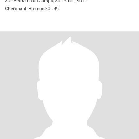
São Bernardo do Campo, São Paulo, Brésil
Cherchant:
Homme 30 - 49