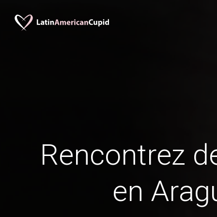
Rencontrez 
en Arag