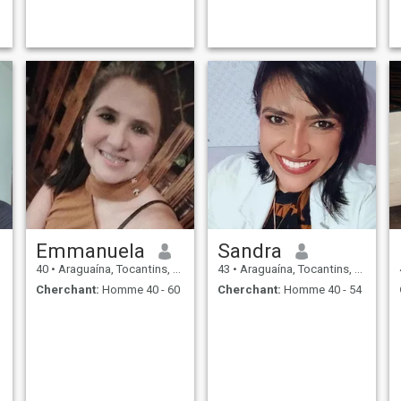
Emmanuela
Sandra
40
•
Araguaína, Tocantins, Brésil
43
•
Araguaína, Tocantins, Brésil
Cherchant:
Homme 40 - 60
Cherchant:
Homme 40 - 54