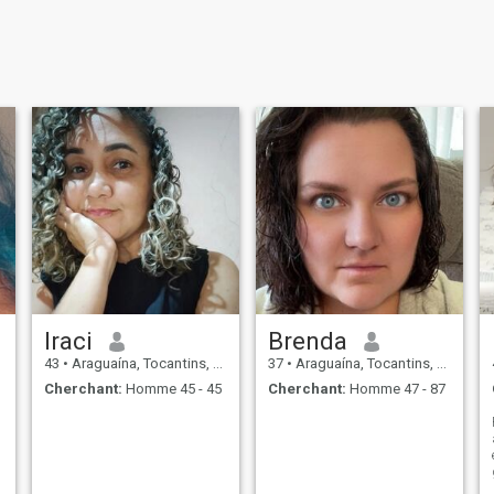
Iraci
Brenda
43
•
Araguaína, Tocantins, Brésil
37
•
Araguaína, Tocantins, Brésil
Cherchant:
Homme 45 - 45
Cherchant:
Homme 47 - 87