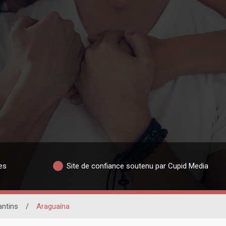
es
Site de confiance soutenu par Cupid Media
ntins
/
Araguaína