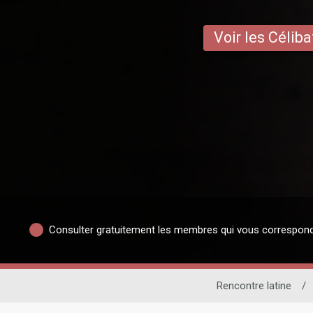
Voir les Céliba
Consulter gratuitement les membres qui vous correspon
Rencontre latine
/