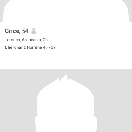
Grice
, 54
Temuco, Araucanía, Chili
Cherchant:
Homme 46 - 59