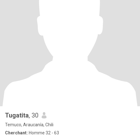
Tugatita
, 30
Temuco, Araucanía, Chili
Cherchant:
Homme 32 - 63