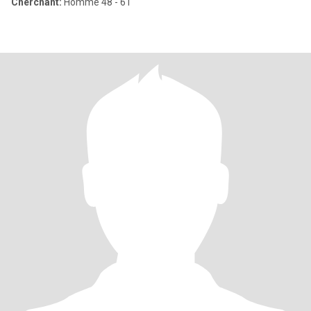
Cherchant:
Homme 48 - 61