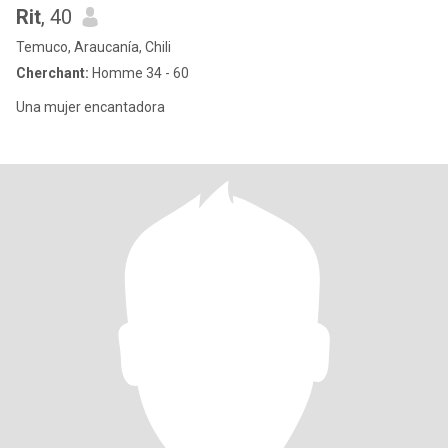
Rit
, 40
Temuco, Araucanía, Chili
Cherchant:
Homme 34 - 60
Una mujer encantadora