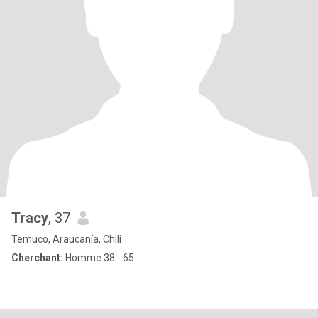
Tracy
, 37
Temuco, Araucanía, Chili
Cherchant:
Homme 38 - 65