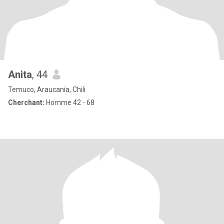
Anita
, 44
Temuco, Araucanía, Chili
Cherchant:
Homme 42 - 68