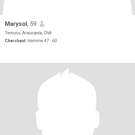
Marysol
, 59
Temuco, Araucanía, Chili
Cherchant:
Homme 47 - 60