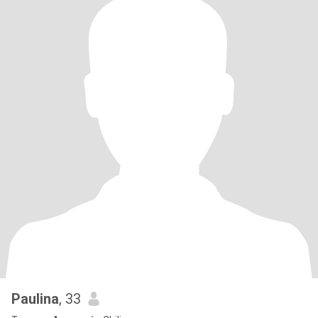
Paulina
, 33