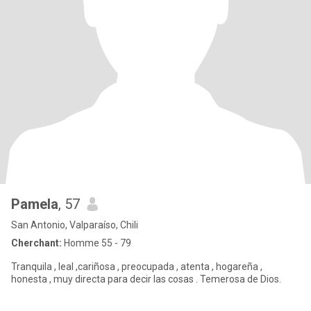
Pamela
, 57
San Antonio, Valparaíso, Chili
Cherchant:
Homme 55 - 79
Tranquila , leal ,cariñosa , preocupada , atenta , hogareña ,
honesta , muy directa para decir las cosas . Temerosa de Dios.