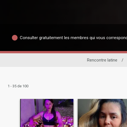
Consulter gratuitement les membres qui vous correspon
Rencontre latine
/
1 - 35 de 100