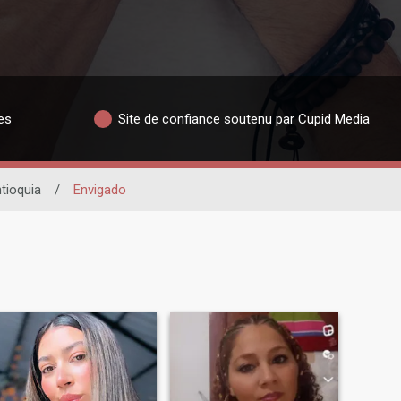
es
Site de confiance soutenu par Cupid Media
tioquia
/
Envigado