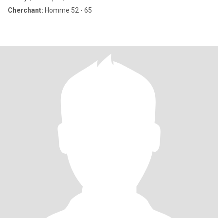
Cherchant:
Homme 52 - 65