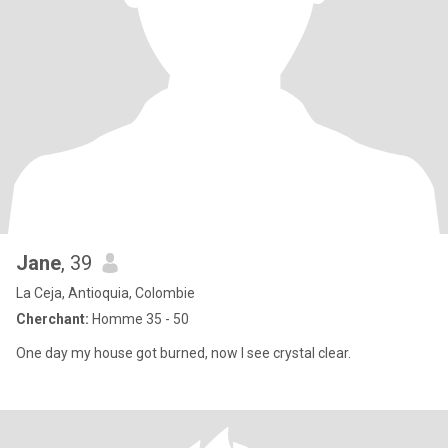
Jane
, 39
La Ceja, Antioquia, Colombie
Cherchant:
Homme 35 - 50
One day my house got burned, now I see crystal clear.