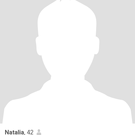
Natalia
, 42