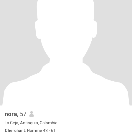
nora
, 57
La Ceja, Antioquia, Colombie
Cherchant:
Homme 48 - 61