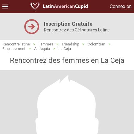
Connexion
Inscription Gratuite
Rencontrez des Célibataires Latine
Rencontre latine
>
Femmes
>
Friendship
>
Colombian
>
Emplacement
>
Antioquia
>
La Ceja
Rencontrez des femmes en La Ceja