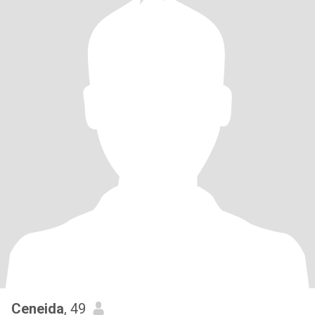
Ceneida
, 49