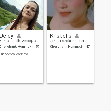
Deicy
Krisbelis
51
•
La Estrella, Antioquia, Colombie
21
•
La Estrella, Antioquia, Colombie
Cherchant:
Homme 44 - 57
Cherchant:
Homme 24 - 47
Luchadora, cariñosa