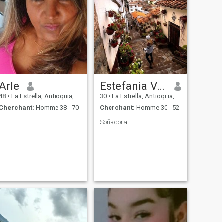
Arle
Estefania Valle
48
•
La Estrella, Antioquia, Colombie
30
•
La Estrella, Antioquia, Colombie
Cherchant:
Homme 38 - 70
Cherchant:
Homme 30 - 52
Soñadora