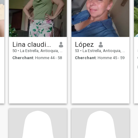
Lina claudia Roldán
López
50
•
La Estrella, Antioquia, Colombie
53
•
La Estrella, Antioquia, Colombie
Cherchant:
Homme 44 - 58
Cherchant:
Homme 45 - 59