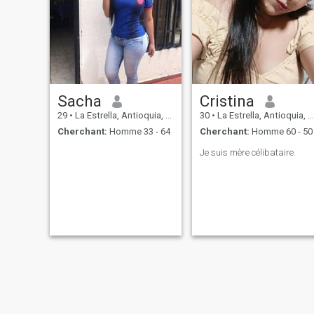
Sacha
Cristina
29
•
La Estrella, Antioquia, Colombie
30
•
La Estrella, Antioquia, Colombie
Cherchant:
Homme 33 - 64
Cherchant:
Homme 60 - 50
Je suis mère célibataire.