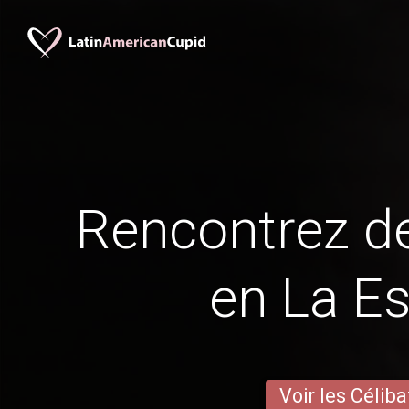
Rencontrez 
en La Es
Voir les Céliba