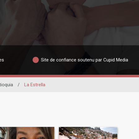
es
Site de confiance soutenu par Cupid Media
tioquia
/
La Estrella