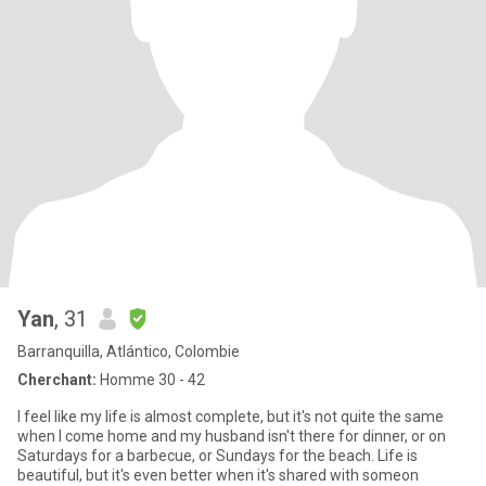
Yan
, 31
Barranquilla, Atlántico, Colombie
Cherchant:
Homme 30 - 42
I feel like my life is almost complete, but it's not quite the same
when I come home and my husband isn't there for dinner, or on
Saturdays for a barbecue, or Sundays for the beach. Life is
beautiful, but it's even better when it's shared with someon