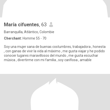
María cifuentes
, 63
Barranquilla, Atlántico, Colombie
Cherchant:
Homme 55 - 70
Soy una mujer sana de buenas costumbres, trabajadora , honesta
, con ganas de vivir la vida al máximo , me gusta viajar y he podido
conocer lugares maravillosos del mundo , me gusta escuchar
música , divertirme con mi familia , soy cariñosa , amable