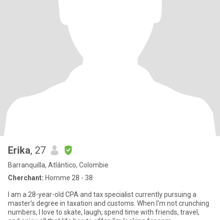
Erika
, 27
Barranquilla, Atlántico, Colombie
Cherchant:
Homme 28 - 38
I am a 28-year-old CPA and tax specialist currently pursuing a
master's degree in taxation and customs. When I'm not crunching
numbers, I love to skate, laugh, spend time with friends, travel,