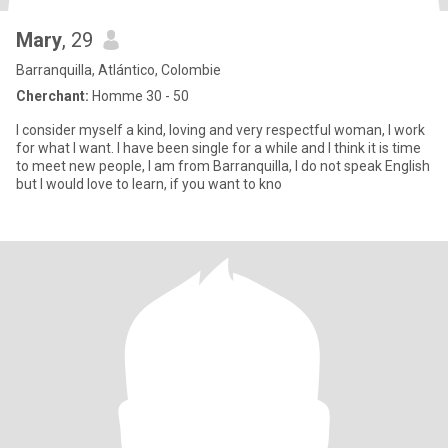
Mary
, 29
Barranquilla, Atlántico, Colombie
Cherchant:
Homme 30 - 50
I consider myself a kind, loving and very respectful woman, I work
for what I want. I have been single for a while and I think it is time
to meet new people, I am from Barranquilla, I do not speak English
but I would love to learn, if you want to kno