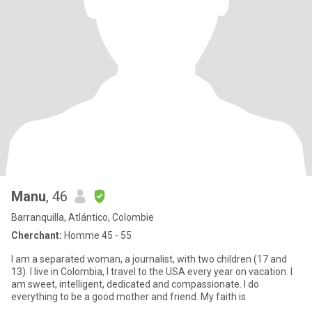
Manu
, 46
Barranquilla, Atlántico, Colombie
Cherchant:
Homme 45 - 55
I am a separated woman, a journalist, with two children (17 and
13). I live in Colombia, I travel to the USA every year on vacation. I
am sweet, intelligent, dedicated and compassionate. I do
everything to be a good mother and friend. My faith is