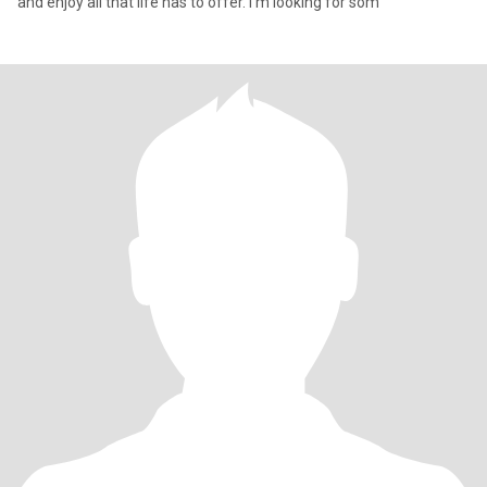
and enjoy all that life has to offer. I'm looking for som