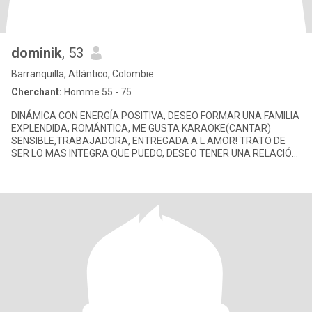
dominik
, 53
Barranquilla, Atlántico, Colombie
Cherchant:
Homme 55 - 75
DINÁMICA CON ENERGÍA POSITIVA, DESEO FORMAR UNA FAMILIA
EXPLENDIDA, ROMÁNTICA, ME GUSTA KARAOKE(CANTAR)
SENSIBLE,TRABAJADORA, ENTREGADA A L AMOR! TRATO DE
SER LO MAS INTEGRA QUE PUEDO, DESEO TENER UNA RELACIÓN
SERIA , ME GUSTA DISFRUTAR DE LA VIDA,O