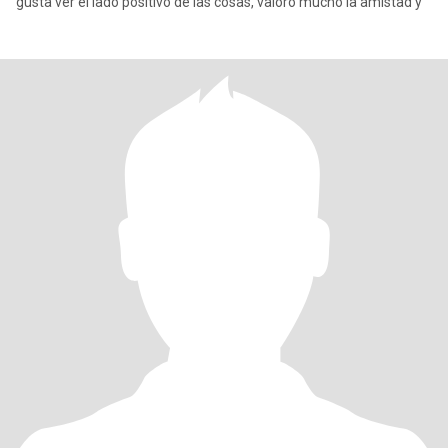
gusta ver el lado positivo de las cosas, valoro mucho la amistad y