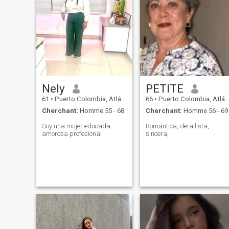
Nely
PETITE
61
•
Puerto Colombia, Atlántico, Colombie
66
•
Puerto Colombia, Atlántico, Colombie
Cherchant:
Homme 55 - 68
Cherchant:
Homme 56 - 69
Soy una mujer educada
Romántica, detallista,
amorosa profesional
sincera,