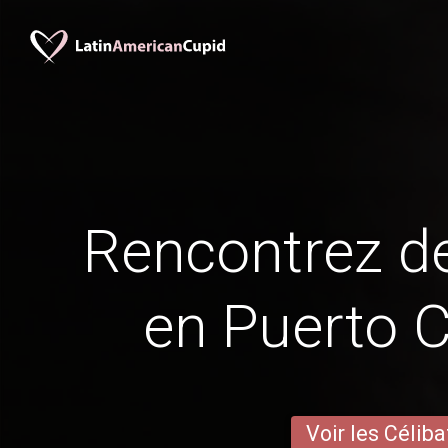
Rencontrez 
en Puerto 
Voir les Céliba