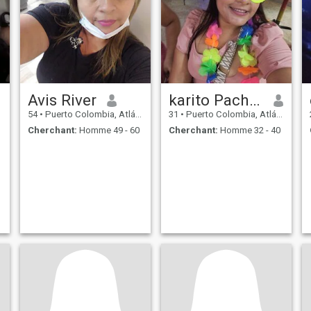
Avis River
karito Pacheco
54
•
Puerto Colombia, Atlántico, Colombie
31
•
Puerto Colombia, Atlántico, Colombie
Cherchant:
Homme 49 - 60
Cherchant:
Homme 32 - 40