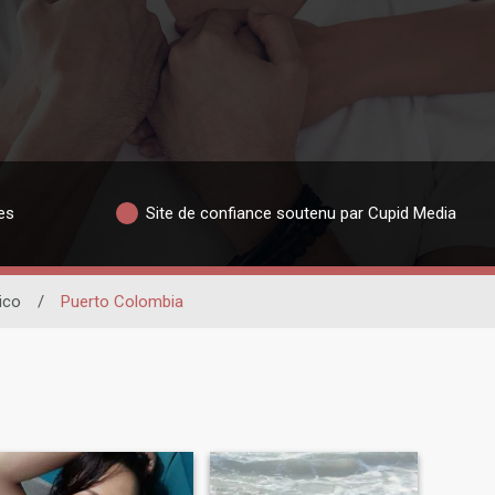
es
Site de confiance soutenu par Cupid Media
ico
/
Puerto Colombia