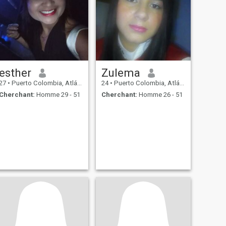
esther
Zulema
27
•
Puerto Colombia, Atlántico, Colombie
24
•
Puerto Colombia, Atlántico, Colombie
Cherchant:
Homme 29 - 51
Cherchant:
Homme 26 - 51