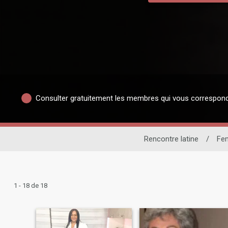
Consulter gratuitement les membres qui vous correspon
Rencontre latine
/
Fe
1 - 18 de 18