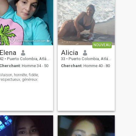
NOUVEAU
Elena
Alicia
42
•
Puerto Colombia, Atlántico, Colombie
33
•
Puerto Colombia, Atlántico, Colombie
Cherchant:
Homme 34 - 50
Cherchant:
Homme 40 - 80
Maison, honnête, fidèle,
respectueux, généreux