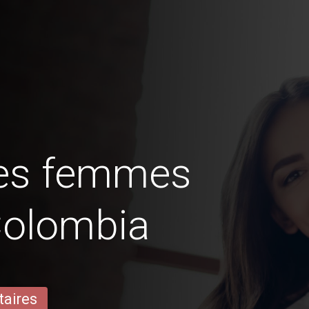
des femmes
Colombia
taires