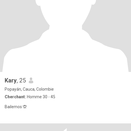
Kary
, 25
Popayán, Cauca, Colombie
Cherchant:
Homme 30 - 45
Bailemos 🙊