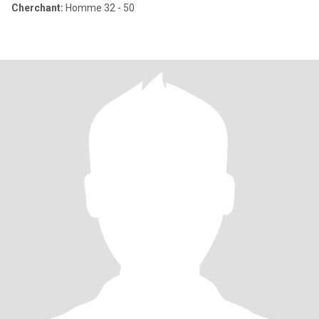
Cherchant:
Homme 32 - 50