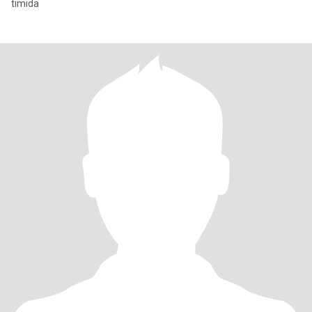
timida