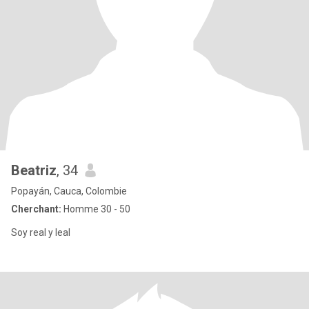
Beatriz
, 34
Popayán, Cauca, Colombie
Cherchant:
Homme 30 - 50
Soy real y leal