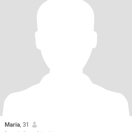
Maria
, 31