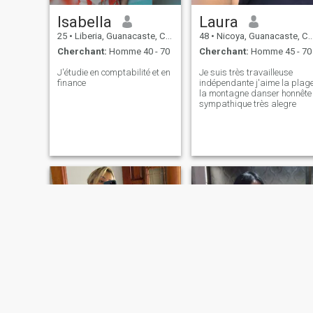
Isabella
Laura
25
•
Liberia, Guanacaste, Costa Rica
48
•
Nicoya, Guanacaste, Costa Rica
Cherchant:
Homme 40 - 70
Cherchant:
Homme 45 - 70
J'étudie en comptabilité et en
Je suis très travailleuse
finance
indépendante j'aime la plag
la montagne danser honnête
sympathique très alegre