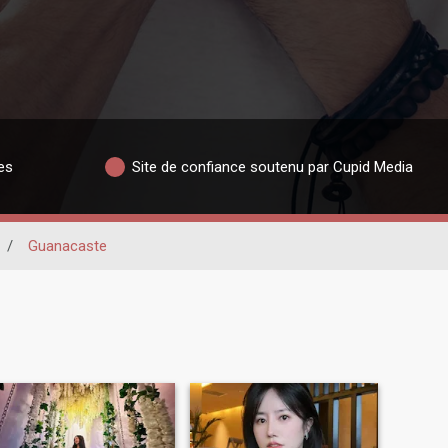
es
Site de confiance soutenu par Cupid Media
/
Guanacaste