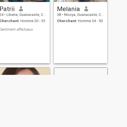
Patrii
Melania
24
•
Liberia, Guanacaste, Costa Rica
38
•
Nicoya, Guanacaste, Costa Rica
Cherchant:
Homme 20 - 35
Cherchant:
Homme 34 - 50
Gentiment affectueux
SUIVANT