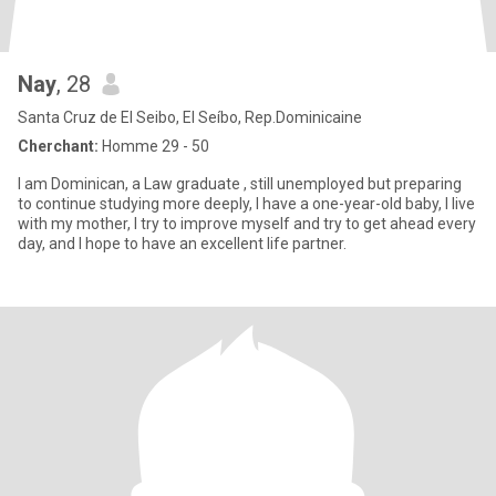
Nay
, 28
Santa Cruz de El Seibo, El Seíbo, Rep.Dominicaine
Cherchant:
Homme 29 - 50
I am Dominican, a Law graduate , still unemployed but preparing
to continue studying more deeply, I have a one-year-old baby, I live
with my mother, I try to improve myself and try to get ahead every
day, and I hope to have an excellent life partner.