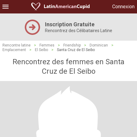
Connexion
Inscription Gratuite
Rencontrez des Célibataires Latine
Rencontre latine
>
Femmes
>
Friendship
>
Dominican
>
Emplacement
>
El Seíbo
>
Santa Cruz de El Seibo
Rencontrez des femmes en Santa
Cruz de El Seibo