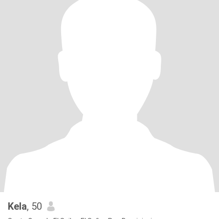
Kela
, 50