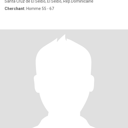
Santa Cruz de El Seibo, El Seíbo, Rep.Dominicaine
Cherchant:
Homme 55 - 67