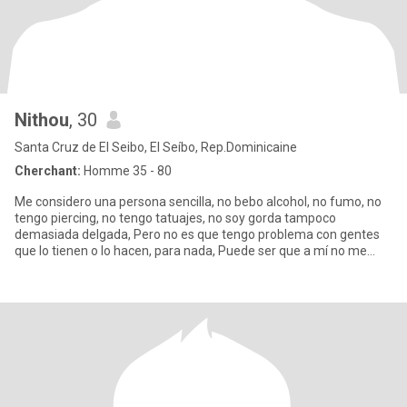
Nithou
, 30
Santa Cruz de El Seibo, El Seíbo, Rep.Dominicaine
Cherchant:
Homme 35 - 80
Me considero una persona sencilla, no bebo alcohol, no fumo, no
tengo piercing, no tengo tatuajes, no soy gorda tampoco
demasiada delgada, Pero no es que tengo problema con gentes
que lo tienen o lo hacen, para nada, Puede ser que a mí no me
llaman a