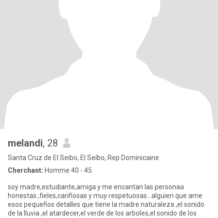
melandi
, 28
Santa Cruz de El Seibo, El Seíbo, Rep.Dominicaine
Cherchant:
Homme 40 - 45
soy madre,estudiante,amiga y me encantan las personaa
honestas ,fieles,cariñosas y muy respetuosas...alguien que ame
esos pequeños detalles que tiene la madre naturaleza ,el sonido
de la lluvia ,el atardecer,el verde de los arboles,el sonido de los