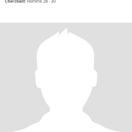
Cherchant:
Homme 28 - 30