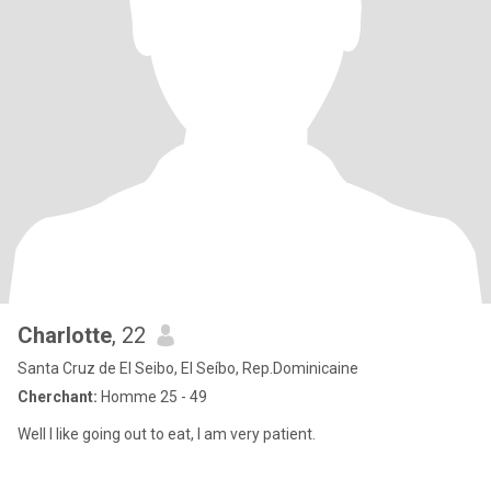
Charlotte
, 22
Santa Cruz de El Seibo, El Seíbo, Rep.Dominicaine
Cherchant:
Homme 25 - 49
Well I like going out to eat, I am very patient.