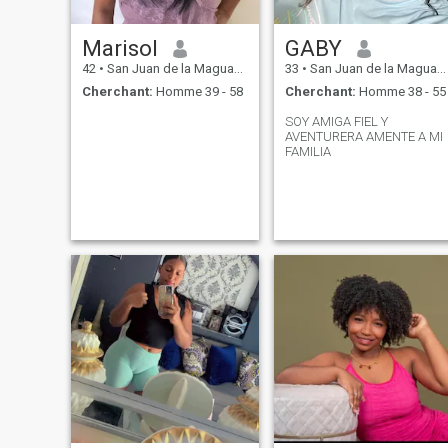
Marisol
GABY
42
•
San Juan de la Maguana, San Juan, Rep.Dominicaine
33
•
San Juan de la Maguana, San Juan, Rep.Dominicaine
Cherchant:
Homme 39 - 58
Cherchant:
Homme 38 - 55
SOY AMIGA FIEL Y
AVENTURERA AMENTE A MI
FAMILIA