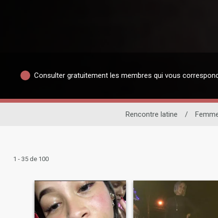
Consulter gratuitement les membres qui vous correspon
Rencontre latine
/
Femm
1 - 35 de 100