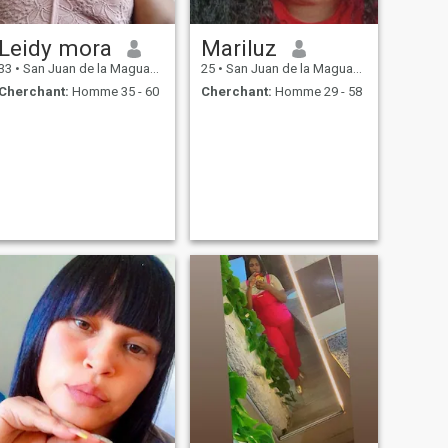
Leidy mora
Mariluz
33
•
San Juan de la Maguana, San Juan, Rep.Dominicaine
25
•
San Juan de la Maguana, San Juan, Rep.Dominicaine
Cherchant:
Homme 35 - 60
Cherchant:
Homme 29 - 58