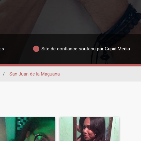
es
Site de confiance soutenu par Cupid Media
/
San Juan de la Maguana