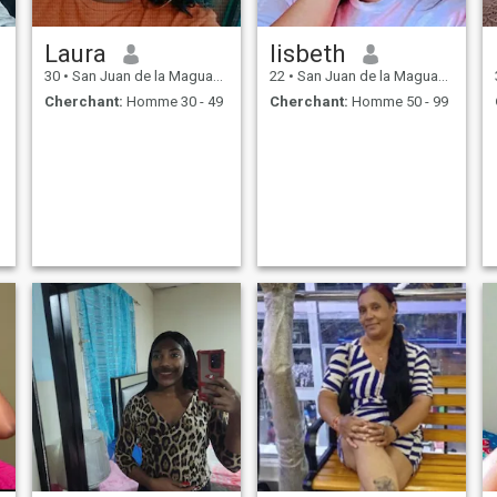
Laura
lisbeth
30
•
San Juan de la Maguana, San Juan, Rep.Dominicaine
22
•
San Juan de la Maguana, San Juan, Rep.Dominicaine
Cherchant:
Homme 30 - 49
Cherchant:
Homme 50 - 99